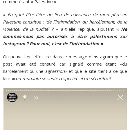
comme étant « Palestine ».
«
En quoi être fière du lieu de naissance de mon père en
Palestine constitue : ‘de l’intimidation, du harcèlement, de la
violence, de la nudité’ ? »
, a-t-elle répliqué, ajoutant
« Ne
sommes-nous pas autorisés à être palestiniens sur
Instagram ? Pour moi, c’est de l’intimidation ».
On pouvait en effet lire dans le message d’Instagram que le
post avait été censuré car signalé comme étant «du
harcèlement ou une agr
ession»
et que le site tient à ce que
leur
«communauté se sente respectée et
e
n sécurité»
!!