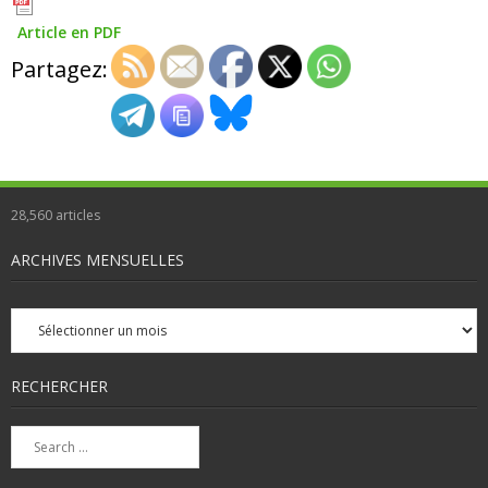
Article en PDF
Partagez:
28,560
articles
ARCHIVES MENSUELLES
Archives
mensuelles
RECHERCHER