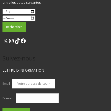
entre les dates suivantes
X
Instagram
TikTok
Facebook
Suivez-nous
LETTRE D’INFORMATION
Email :
Prénom :