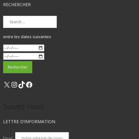
RECHERCHER
entre les dates suivantes
X
Instagram
TikTok
Facebook
Suivez-nous
LETTRE D’INFORMATION
Email :