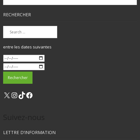
RECHERCHER
entre les dates suivantes
X
Instagram
TikTok
Facebook
Suivez-nous
LETTRE D’INFORMATION