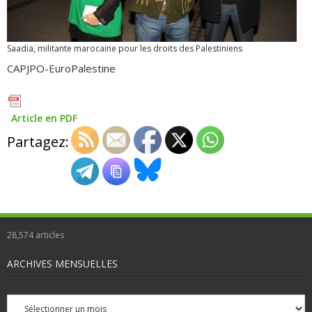
Saadia, militante marocaine pour les droits des Palestiniens
CAPJPO-EuroPalestine
Article en PDF
Partagez:
28,574
articles
ARCHIVES MENSUELLES
Archives
mensuelles