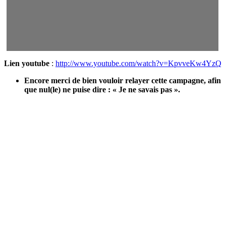
Lien youtube
:
http://www.youtube.com/watch?v=KpvveKw4YzQ
Encore merci de bien vouloir relayer cette campagne, afin
que nul(le) ne puise dire : « Je ne savais pas ».