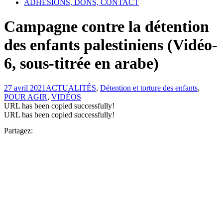
ADHÉSIONS, DONS, CONTACT
Campagne contre la détention
des enfants palestiniens (Vidéo-
6, sous-titrée en arabe)
27 avril 2021
ACTUALITÉS
,
Détention et torture des enfants
,
POUR AGIR
,
VIDÉOS
URL has been copied successfully!
URL has been copied successfully!
Partagez: