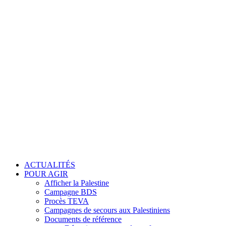
ACTUALITÉS
POUR AGIR
Afficher la Palestine
Campagne BDS
Procès TEVA
Campagnes de secours aux Palestiniens
Documents de référence