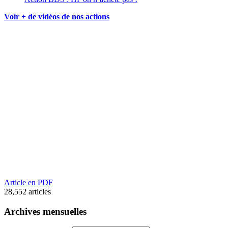
Voir + de vidéos de nos actions
Article en PDF
28,552
articles
Archives mensuelles