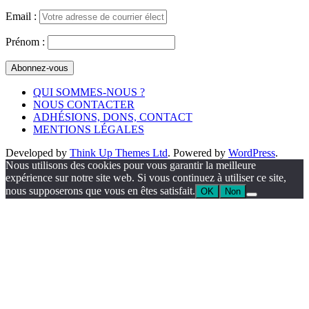
Email :
Prénom :
QUI SOMMES-NOUS ?
NOUS CONTACTER
ADHÉSIONS, DONS, CONTACT
MENTIONS LÉGALES
Developed by
Think Up Themes Ltd
. Powered by
WordPress
.
Nous utilisons des cookies pour vous garantir la meilleure
expérience sur notre site web. Si vous continuez à utiliser ce site,
nous supposerons que vous en êtes satisfait.
OK
Non