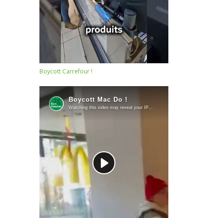
Boycott Carrefour !