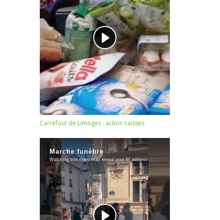
Carrefour de Limoges : action caisses