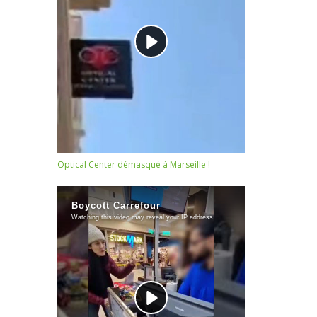
Optical Center démasqué à Marseille !