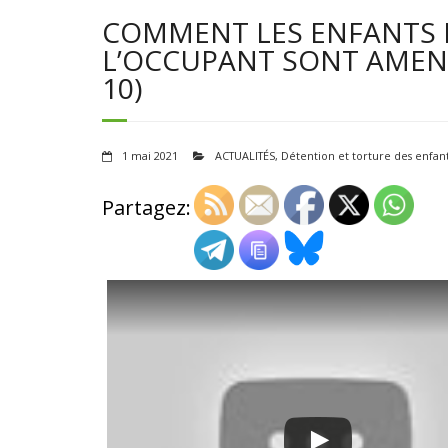
COMMENT LES ENFANTS P
L’OCCUPANT SONT AMENÉ
10)
1 mai 2021
ACTUALITÉS
,
Détention et torture des enfan
Partagez: