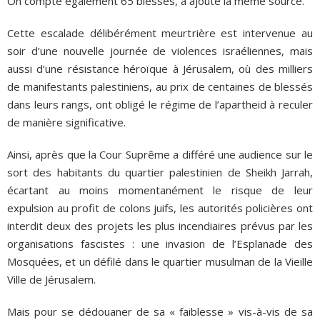
On compte également 65 blessés, a ajouté la même source.
Cette escalade délibérément meurtrière est intervenue au
soir d’une nouvelle journée de violences israéliennes, mais
aussi d’une résistance héroïque à Jérusalem, où des milliers
de manifestants palestiniens, au prix de centaines de blessés
dans leurs rangs, ont obligé le régime de l’apartheid à reculer
de manière significative.
Ainsi, après que la Cour Suprême a différé une audience sur le
sort des habitants du quartier palestinien de Sheikh Jarrah,
écartant au moins momentanément le risque de leur
expulsion au profit de colons juifs, les autorités policières ont
interdit deux des projets les plus incendiaires prévus par les
organisations fascistes : une invasion de l’Esplanade des
Mosquées, et un défilé dans le quartier musulman de la Vieille
Ville de Jérusalem.
Mais pour se dédouaner de sa « faiblesse » vis-à-vis de sa