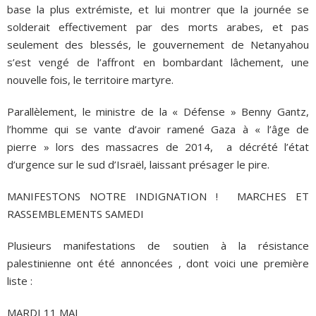
base la plus extrémiste, et lui montrer que la journée se
solderait effectivement par des morts arabes, et pas
seulement des blessés, le gouvernement de Netanyahou
s’est vengé de l’affront en bombardant lâchement, une
nouvelle fois, le territoire martyre.
Parallèlement, le ministre de la « Défense » Benny Gantz,
l’homme qui se vante d’avoir ramené Gaza à « l’âge de
pierre » lors des massacres de 2014, a décrété l’état
d’urgence sur le sud d’Israël, laissant présager le pire.
MANIFESTONS NOTRE INDIGNATION ! MARCHES ET
RASSEMBLEMENTS SAMEDI
Plusieurs manifestations de soutien à la résistance
palestinienne ont été annoncées , dont voici une première
liste :
MARDI 11 MAI