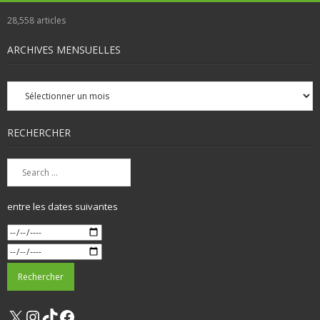
28,558
articles
ARCHIVES MENSUELLES
Archives
mensuelles
RECHERCHER
entre les dates suivantes
X
Instagram
TikTok
Facebook