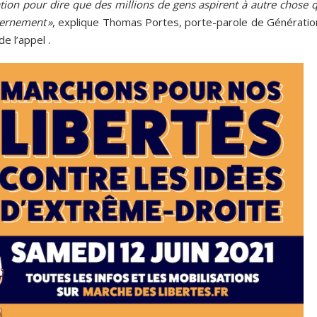
tion pour dire que des millions de gens aspirent à autre chose q
vernement »
, explique Thomas Portes, porte-parole de Génération
de l’appel .