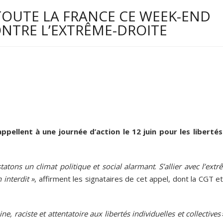
OUTE LA FRANCE CE WEEK-END
ONTRE L’EXTRÊME-DROITE
ppellent à une journée d’action le 12 juin pour les libertés
atons un climat politique et social alarmant
.
S’allier avec l’ext
 interdit »
, affirment les signataires de cet appel, dont la CGT e
ine, raciste et attentatoire aux libertés individuelles et collectives 