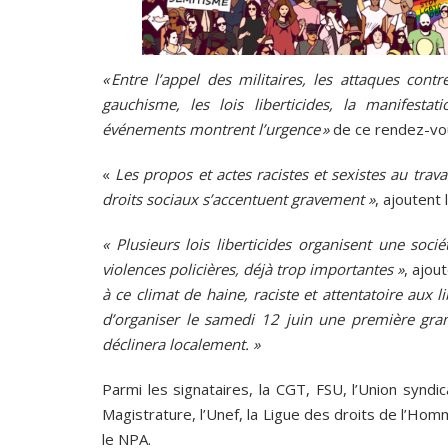
« Entre l’appel des militaires, les attaques cont
gauchisme, les lois liberticides, la manifesta
événements montrent l’urgence »
de ce rendez-vou
«
Les propos et actes racistes et sexistes au trava
droits sociaux s’accentuent gravement »
, ajoutent 
« Plusieurs lois liberticides organisent une socié
violences policières, déjà trop importantes »
, ajou
à ce climat de haine, raciste et attentatoire aux l
d’organiser le samedi 12 juin une première gran
déclinera localement. »
Parmi les signataires, la CGT, FSU, l’Union syndic
Magistrature, l’Unef, la Ligue des droits de l’Ho
le NPA.