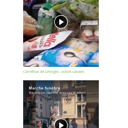
Carrefour de Limoges : action caisses