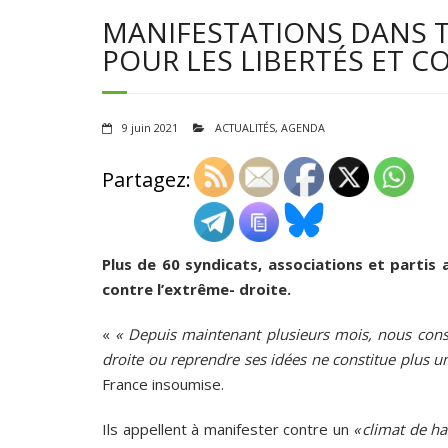
MANIFESTATIONS DANS T
POUR LES LIBERTÉS ET C
9 juin 2021
ACTUALITÉS
,
AGENDA
Partagez:
Plus de 60 syndicats, associations et partis a
contre l’extrême- droite.
«
« Depuis maintenant plusieurs mois, nous const
droite ou reprendre ses idées ne constitue plus un
France insoumise.
Ils appellent à manifester contre un
« climat de ha