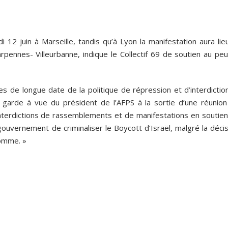
 12 juin à Marseille, tandis qu’à Lyon la manifestation aura lie
pennes- Villeurbanne, indique le Collectif 69 de soutien au peu
s de longue date de la politique de répression et d’interdiction
 la garde à vue du président de l’AFPS à la sortie d’une réunion
 interdictions de rassemblements et de manifestations en soutien
gouvernement de criminaliser le Boycott d’Israël, malgré la déci
Homme. »