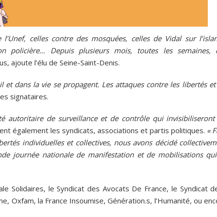
re l’Unef, celles contre des mosquées, celles de Vidal sur l’isl
tion policière… Depuis plusieurs mois, toutes les semaines, 
s, ajoute l’élu de Seine-Saint-Denis.
il et dans la vie se propagent. Les attaques contre les libertés et
les signataires.
té autoritaire de surveillance et de contrôle qui invisibiliseront
tent également les syndicats, associations et partis politiques.
« F
ibertés individuelles et collectives, nous avons décidé collective
de journée nationale de manifestation et de mobilisations qui
ale Solidaires, le Syndicat des Avocats De France, le Syndicat d
mme, Oxfam, la France Insoumise, Génération.s, l’Humanité, ou en