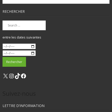
RECHERCHER
entre les dates suivantes
X
Instagram
TikTok
Facebook
Suivez-nous
LETTRE D’INFORMATION