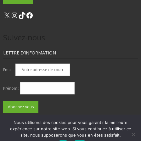
X
Instagram
TikTok
Facebook
Suivez-nous
LETTRE D’INFORMATION
Email :
Prénom :
Nous utilisons des cookies pour vous garantir la meilleure
expérience sur notre site web. Si vous continuez à utiliser ce
QUI SOMMES-NOUS ?
NOUS CONTACTER
site, nous supposerons que vous en êtes satisfait.
ADHÉSIONS, DONS, CONTACT
MENTIONS LÉGALES