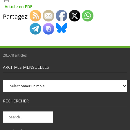
Article en PDF
Partagez:
28,578
articles
ARCHIVES MENSUELLES
Archives
mensuelles
RECHERCHER