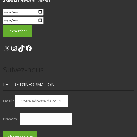
entre les dates suivantes
X
Instagram
TikTok
Facebook
Suivez-nous
LETTRE D’INFORMATION
Email :
Prénom :