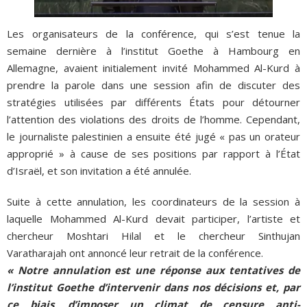
Les organisateurs de la conférence, qui s’est tenue la
semaine dernière à l’institut Goethe à Hambourg en
Allemagne, avaient initialement invité Mohammed Al-Kurd à
prendre la parole dans une session afin de discuter des
stratégies utilisées par différents États pour détourner
l’attention des violations des droits de l’homme. Cependant,
le journaliste palestinien a ensuite été jugé « pas un orateur
approprié » à cause de ses positions par rapport à l’État
d’Israël, et son invitation a été annulée.
Suite à cette annulation, les coordinateurs de la session à
laquelle Mohammed Al-Kurd devait participer, l’artiste et
chercheur Moshtari Hilal et le chercheur Sinthujan
Varatharajah ont annoncé leur retrait de la conférence.
« Notre annulation est une réponse aux tentatives de
l’institut Goethe d’intervenir dans nos décisions et, par
ce biais, d’imposer un climat de censure anti-