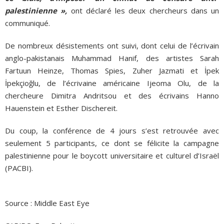
palestinienne »,
ont déclaré les deux chercheurs dans un
communiqué.
De nombreux désistements ont suivi, dont celui de l’écrivain
anglo-pakistanais Muhammad Hanif, des artistes Sarah
Fartuun Heinze, Thomas Spies, Zuher Jazmati et İpek
İpekçioğlu, de l’écrivaine américaine Ijeoma Olu, de la
chercheure Dimitra Andritsou et des écrivains Hanno
Hauenstein et Esther Dischereit.
Du coup, la conférence de 4 jours s’est retrouvée avec
seulement 5 participants, ce dont se félicite la campagne
palestinienne pour le boycott universitaire et culturel d’Israël
(PACBI).
Source : Middle East Eye