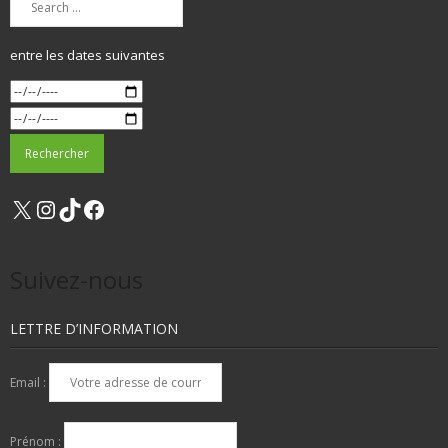
entre les dates suivantes
X
Instagram
TikTok
Facebook
Suivez-nous
LETTRE D’INFORMATION
Email :
Prénom :