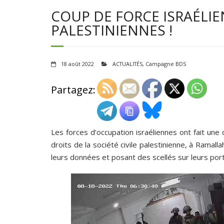
COUP DE FORCE ISRAÉLI
PALESTINIENNES !
18 août 2022
ACTUALITÉS
,
Campagne BDS
Partagez:
Les forces d’occupation israéliennes ont fait u
droits de la société civile palestinienne, à Ramal
leurs données et posant des scellés sur leurs por