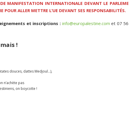
NDE MANIFESTATION INTERNATIONALE DEVANT LE PARLEM
E POUR ALLER METTRE L’UE DEVANT SES RESPONSABILITÉS.
seignements et inscriptions :
info@europalestine.com
et 07 56
mais !
tates douces, dattes Medjoul…),
on n’achète pas
estiniens, on boycotte !