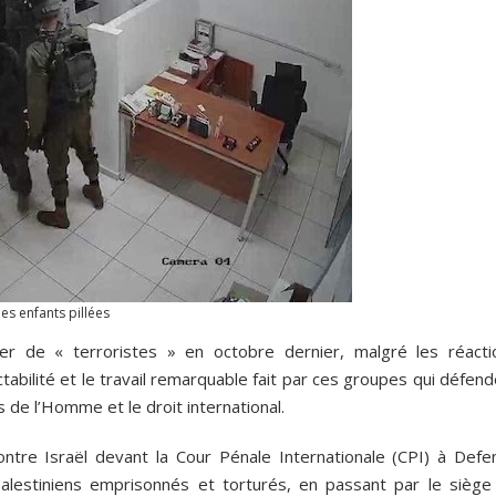
es enfants pillées
ier de « terroristes » en octobre dernier, malgré les réacti
ctabilité et le travail remarquable fait par ces groupes qui défen
s de l’Homme et le droit international.
ontre Israël devant la Cour Pénale Internationale (CPI) à Defe
 palestiniens emprisonnés et torturés, en passant par le siège