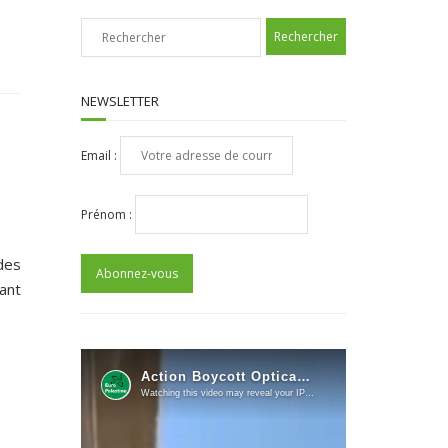
NEWSLETTER
Email :
Prénom :
des
lant