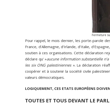
Fermeture sur
Pour rappel, le mois dernier, les porte-parole d
France, d’Allemagne, d’Irlande, d’Italie, d’Espa
soutien à ces organisations. Cette déclaration re
déclare qu’ »
aucune information substantielle n’a ét
les six ONG palestiniennes ».
La déclaration réaf
coopérer et à soutenir la société civile palesti
valeurs démocratiques.
LOGIQUEMENT, CES ETATS EUROPÉENS DOIVEN
TOUTES ET TOUS DEVANT LE PARL