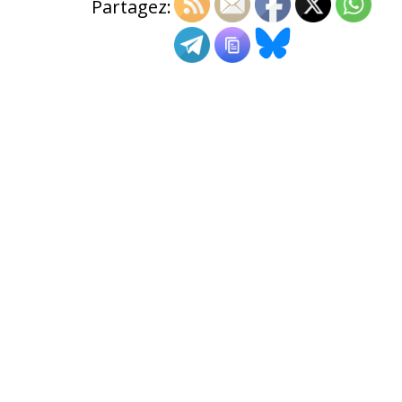
Partagez: