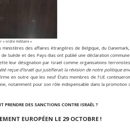
 « ordre militaire »
es ministères des affaires étrangères de Belgique, du Danemark,
gne, de Suède et des Pays-Bas ont publié une déclaration commune
jette leur désignation par Israël comme organisations terroriste
é reçue d’Israël qui justifierait la révision de notre politique en
firme en outre que les neuf États membres de l’UE continueron
nienne, notamment pour son rôle indispensable dans la promotion 
T PRENDRE DES SANCTIONS CONTRE ISRAËL ?
EMENT EUROPÉEN LE 29 OCTOBRE !