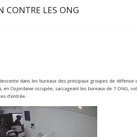
EN CONTRE LES ONG
ne descente dans les bureaux des principaux groupes de défense 
lah, en Cisjordanie occupée, saccageant les bureaux de 7 ONG, vo
tes d’entrée.