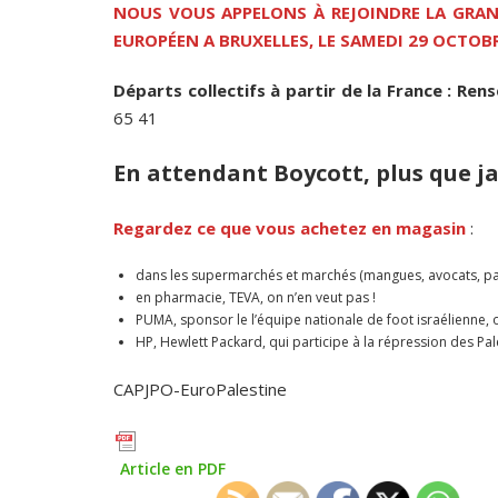
NOUS VOUS APPELONS À REJOINDRE LA GRA
EUROPÉEN A BRUXELLES, LE SAMEDI 29 OCTOBR
Départs collectifs à partir de la France : Ren
65 41
En attendant Boycott, plus que ja
Regardez ce que vous achetez en magasin
:
dans les supermarchés et marchés (mangues, avocats, pa
en pharmacie, TEVA, on n’en veut pas !
PUMA, sponsor le l’équipe nationale de foot israélienne, 
HP, Hewlett Packard, qui participe à la répression des Pal
CAPJPO-EuroPalestine
Article en PDF