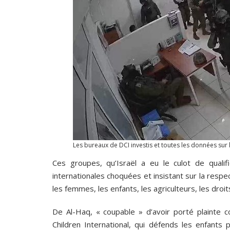
Les bureaux de DCI investis et toutes les données sur l
Ces groupes, qu’Israël a eu le culot de qualif
internationales choquées et insistant sur la respe
les femmes, les enfants, les agriculteurs, les droit
De Al-Haq, « coupable » d’avoir porté plainte c
Children International, qui défends les enfants