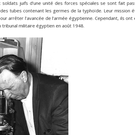
ldats juifs d’une unité des forces spéciales se sont fait pas
 des tubes contenant les germes de la typhoïde. Leur mission ét
our arrêter l’avancée de l’armée égyptienne. Cependant, ils ont 
tribunal militaire égyptien en août 1948.