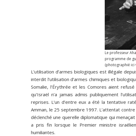
Le professeur Ahar
programme de guer
(photographié ici 
L’utilisation d’armes biologiques est illégale dep
interdit l’utilisation d’armes chimiques et biologiq
Somalie, l’Érythrée et les Comores aient refusé 
qu’Israël n’a jamais admis publiquement l’utilisa
reprises. L’un d’entre eux a été la tentative rat
Amman, le 25 septembre 1997. L’attentat contre l
déclenché une querelle diplomatique qui menaçait d
a pris fin lorsque le Premier ministre israél
humiliantes.