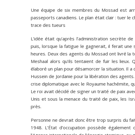
Une équipe de six membres du Mossad est arriv
passeports canadiens. Le plan était clair : tuer le
trace des tueurs
L’idée était qu’après l’administration secrète d
puis, lorsque la fatigue le gagnerait, il ferait une
heures. Deux des agents du Mossad ont livré la 
Meshaal alors qu’ils tentaient de fuir les lieux.
élaboré un plan pour désamorcer la situation. Il 
Hussein de Jordanie pour la libération des agents.
crise diplomatique avec le Royaume hachémite, qui 
Le roi avait décidé de signer un traité de paix av
Unis et sous la menace du traité de paix, les Isr
près.
Personne ne devrait donc être trop surpris du fait
1948. L’État d’occupation possède également de