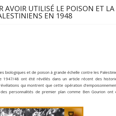
R AVOIR UTILISÉ LE POISON ET LA
LESTINIENS EN 1948
rmes biologiques et de poison à grande échelle contre les Palestin
1947/48 ont été révélés dans un article récent des histori
 révélations qui montrent que cette opération d’empoisonnemen
e des personnalités de premier plan comme Ben Gourion ont 