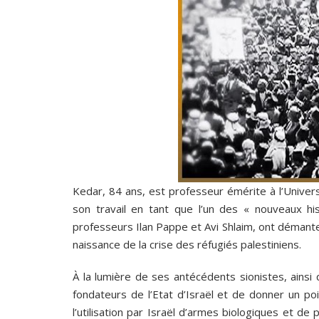
Kedar, 84 ans, est professeur émérite à l’Univer
son travail en tant que l’un des « nouveaux hist
professeurs Ilan Pappe et Avi Shlaim, ont démantelé
naissance de la crise des réfugiés palestiniens.
À la lumière de ses antécédents sionistes, ainsi q
fondateurs de l’Etat d’Israël et de donner un po
l’utilisation par Israël d’armes biologiques et de 