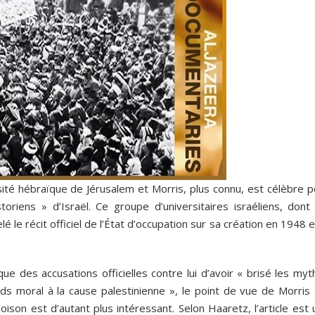
sité hébraïque de Jérusalem et Morris, plus connu, est célèbre p
oriens » d’Israël. Ce groupe d’universitaires israéliens, dont 
 le récit officiel de l’État d’occupation sur sa création en 1948 e
ue des accusations officielles contre lui d’avoir « brisé les my
ids moral à la cause palestinienne », le point de vue de Morris 
poison est d’autant plus intéressant. Selon Haaretz, l’article est