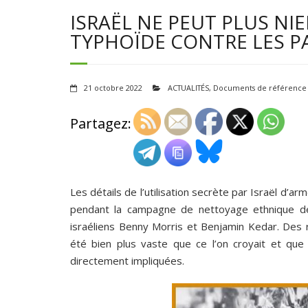
ISRAËL NE PEUT PLUS NIE
TYPHOÏDE CONTRE LES PA
21 octobre 2022
ACTUALITÉS
,
Documents de référence
Partagez:
Les détails de l’utilisation secrète par Israël d’a
pendant la campagne de nettoyage ethnique de 
israéliens Benny Morris et Benjamin Kedar. Des
été bien plus vaste que ce l’on croyait et qu
directement impliquées.