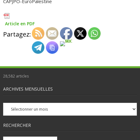
CAPJPO-EuroPalestine
Article en PDF
Partagez:
28,582
articles
ARCHIVES MENSUELLES
Archives
mensuelles
RECHERCHER