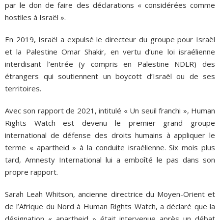
par le don de faire des déclarations « considérées comme
hostiles à Israël ».
En 2019, Israël a expulsé le directeur du groupe pour Israël
et la Palestine Omar Shakir, en vertu d’une loi israélienne
interdisant l’entrée (y compris en Palestine NDLR) des
étrangers qui soutiennent un boycott d’Israël ou de ses
territoires.
Avec son rapport de 2021, intitulé « Un seuil franchi », Human
Rights Watch est devenu le premier grand groupe
international de défense des droits humains à appliquer le
terme « apartheid » à la conduite israélienne. Six mois plus
tard, Amnesty International lui a emboîté le pas dans son
propre rapport.
Sarah Leah Whitson, ancienne directrice du Moyen-Orient et
de l’Afrique du Nord à Human Rights Watch, a déclaré que la
désignation « apartheid » était intervenue après un débat