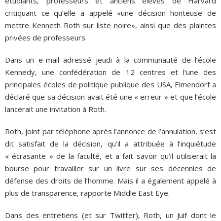
étudiants, professeurs et anciens élèves de Harvard
critiquant ce qu’elle a appelé «une décision honteuse de
mettre Kenneth Roth sur liste noire», ainsi que des plaintes
privées de professeurs.
Dans un e-mail adressé jeudi à la communauté de l’école
Kennedy, une confédération de 12 centres et l’une des
principales écoles de politique publique des USA, Elmendorf a
déclaré que sa décision avait été une « erreur » et que l’école
lancerait une invitation à Roth.
Roth, joint par téléphone après l’annonce de l’annulation, s’est
dit satisfait de la décision, qu’il a attribuée à l’inquiétude
« écrasante » de la faculté, et a fait savoir qu’il utiliserait la
bourse pour travailler sur un livre sur ses décennies de
défense des droits de l’homme. Mais il a également appelé à
plus de transparence, rapporte Middle East Eye.
Dans des entretiens (et sur Twitter), Roth, un Juif dont le