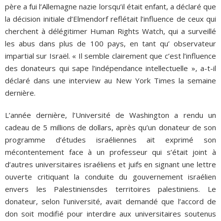
père a fui l’Allemagne nazie lorsqu’il était enfant, a déclaré que
la décision initiale d’Elmendorf reflétait l’influence de ceux qui
cherchent à délégitimer Human Rights Watch, qui a surveillé
les abus dans plus de 100 pays, en tant qu’ observateur
impartial sur Israël. « Il semble clairement que c’est l’influence
des donateurs qui sape l’indépendance intellectuelle », a-t-il
déclaré dans une interview au New York Times la semaine
dernière.
L’année dernière, l’Université de Washington a rendu un
cadeau de 5 millions de dollars, après qu’un donateur de son
programme d’études israéliennes ait exprimé son
mécontentement face à un professeur qui s’était joint à
d’autres universitaires israéliens et juifs en signant une lettre
ouverte critiquant la conduite du gouvernement israélien
envers les Palestiniensdes territoires palestiniens. Le
donateur, selon l’université, avait demandé que l’accord de
don soit modifié pour interdire aux universitaires soutenus