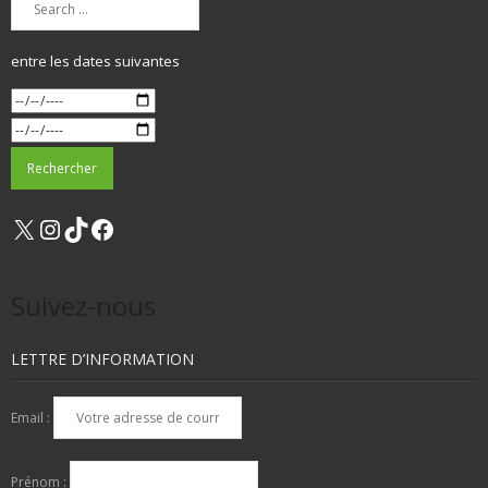
entre les dates suivantes
X
Instagram
TikTok
Facebook
Suivez-nous
LETTRE D’INFORMATION
Email :
Prénom :