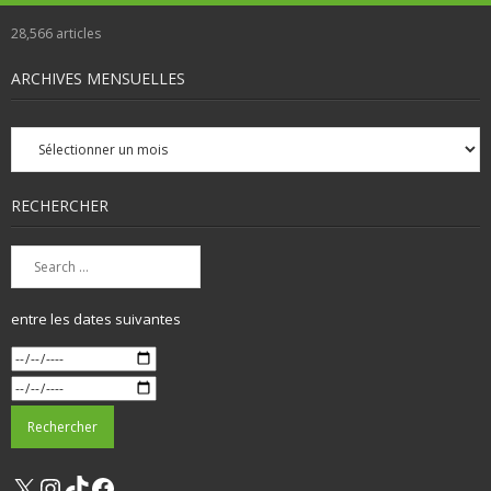
28,566
articles
ARCHIVES MENSUELLES
Archives
mensuelles
RECHERCHER
entre les dates suivantes
X
Instagram
TikTok
Facebook