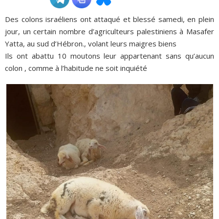
Des colons israéliens ont attaqué et blessé samedi, en plein
ADHÉSIONS, DONS, CONTACT
jour, un certain nombre d’agriculteurs palestiniens à Masafer
Yatta, au sud d’Hébron., volant leurs maigres biens
Ils ont abattu 10 moutons leur appartenant sans qu’aucun
colon , comme à l’habitude ne soit inquiété