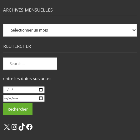
ARCHIVES MENSUELLES
Archives
mensuelles
RECHERCHER
entre les dates suivantes
X
Instagram
TikTok
Facebook