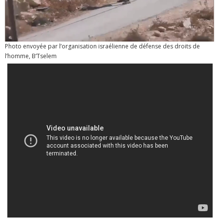
Photo envoyée par l’organisation israélienne de défense des droits de
l’homme, B’Tselem