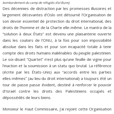
bombardement du camp de réfugiés d’al-Bureij
Des décennies de distraction par les promesses illusoires et
largement décevantes d’Oslo ont détourné l’Organisation de
son devoir essentiel de protection du droit international, des
droits de l’homme et de la Charte elle-même. Le mantra de la
“solution à deux États” est devenu une plaisanterie ouverte
dans les couloirs de l’ONU, à la fois pour son impossibilité
absolue dans les faits et pour son incapacité totale à tenir
compte des droits humains inaliénables du peuple palestinien.
Le soi-disant “Quartet” n’est plus qu’une feuille de vigne pour
l’inaction et la soumission à un statu quo brutal. La référence
(écrite par les États-Unis) aux “accords entre les parties
elles-mêmes” (au lieu du droit international) a toujours été un
tour de passe passe évident, destiné à renforcer le pouvoir
d’Israël contre les droits des Palestiniens occupés et
dépossédés de leurs biens.
Monsieur le Haut Commissaire, j’ai rejoint cette Organisation