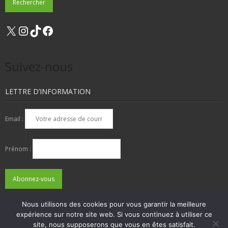
X
Instagram
TikTok
Facebook
Suivez-nous
LETTRE D’INFORMATION
Email :
Prénom :
Nous utilisons des cookies pour vous garantir la meilleure
expérience sur notre site web. Si vous continuez à utiliser ce
QUI SOMMES-NOUS ?
NOUS CONTACTER
site, nous supposerons que vous en êtes satisfait.