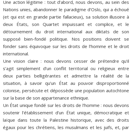
Une action légitime : tout d’abord, nous devons, au sein des
Nations unies, abandonner le paradigme d’Oslo, qui a échoué
(et qui est en grande partie fallacieux), sa solution illusoire à
deux États, son Quartet impuissant et complice, et le
détournement du droit international aux diktats de son
supposé bien-fondé politique. Nos positions doivent se
fonder sans équivoque sur les droits de l’homme et le droit
international.
Une vision claire : nous devons cesser de prétendre qu’il
s’agit simplement d’un conflit territorial ou religieux entre
deux parties belligérantes et admettre la réalité de la
situation, à savoir qu’un État au pouvoir disproportionné
colonise, persécute et dépossède une population autochtone
sur la base de son appartenance ethnique.
Un État unique fondé sur les droits de l’homme : nous devons
soutenir l’établissement d’un État unique, démocratique et
laïque dans toute la Palestine historique, avec des droits
égaux pour les chrétiens, les musulmans et les juifs, et, par