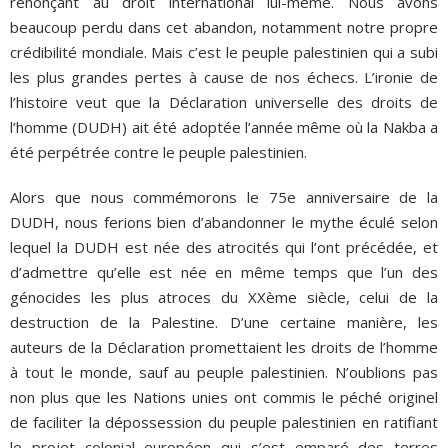
renonçant au droit international lui-même. Nous avons
beaucoup perdu dans cet abandon, notamment notre propre
crédibilité mondiale. Mais c’est le peuple palestinien qui a subi
les plus grandes pertes à cause de nos échecs. L’ironie de
l’histoire veut que la Déclaration universelle des droits de
l’homme (DUDH) ait été adoptée l’année même où la Nakba a
été perpétrée contre le peuple palestinien.
Alors que nous commémorons le 75e anniversaire de la
DUDH, nous ferions bien d’abandonner le mythe éculé selon
lequel la DUDH est née des atrocités qui l’ont précédée, et
d’admettre qu’elle est née en même temps que l’un des
génocides les plus atroces du XXème siècle, celui de la
destruction de la Palestine. D’une certaine manière, les
auteurs de la Déclaration promettaient les droits de l’homme
à tout le monde, sauf au peuple palestinien. N’oublions pas
non plus que les Nations unies ont commis le péché originel
de faciliter la dépossession du peuple palestinien en ratifiant
le projet colonial européen qui s’est emparé des terres