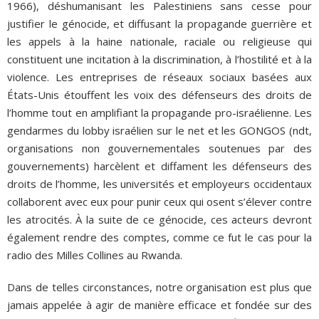
1966), déshumanisant les Palestiniens sans cesse pour
justifier le génocide, et diffusant la propagande guerrière et
les appels à la haine nationale, raciale ou religieuse qui
constituent une incitation à la discrimination, à l’hostilité et à la
violence. Les entreprises de réseaux sociaux basées aux
États-Unis étouffent les voix des défenseurs des droits de
l’homme tout en amplifiant la propagande pro-israélienne. Les
gendarmes du lobby israélien sur le net et les GONGOS (ndt,
organisations non gouvernementales soutenues par des
gouvernements) harcèlent et diffament les défenseurs des
droits de l’homme, les universités et employeurs occidentaux
collaborent avec eux pour punir ceux qui osent s’élever contre
les atrocités. À la suite de ce génocide, ces acteurs devront
également rendre des comptes, comme ce fut le cas pour la
radio des Milles Collines au Rwanda.
Dans de telles circonstances, notre organisation est plus que
jamais appelée à agir de manière efficace et fondée sur des