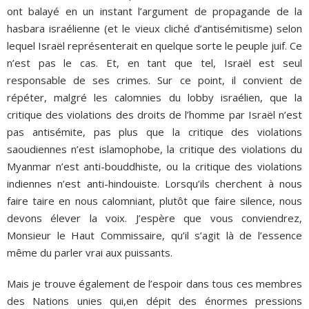
ont balayé en un instant l’argument de propagande de la
hasbara israélienne (et le vieux cliché d’antisémitisme) selon
lequel Israël représenterait en quelque sorte le peuple juif. Ce
n’est pas le cas. Et, en tant que tel, Israël est seul
responsable de ses crimes. Sur ce point, il convient de
répéter, malgré les calomnies du lobby israélien, que la
critique des violations des droits de l’homme par Israël n’est
pas antisémite, pas plus que la critique des violations
saoudiennes n’est islamophobe, la critique des violations du
Myanmar n’est anti-bouddhiste, ou la critique des violations
indiennes n’est anti-hindouiste. Lorsqu’ils cherchent à nous
faire taire en nous calomniant, plutôt que faire silence, nous
devons élever la voix. J’espère que vous conviendrez,
Monsieur le Haut Commissaire, qu’il s’agit là de l’essence
même du parler vrai aux puissants.
Mais je trouve également de l’espoir dans tous ces membres
des Nations unies qui,en dépit des énormes pressions