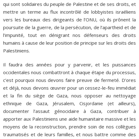
qui sont solidaires du peuple de Palestine et de ses droits, et
mettre un terme au flux incontrôlé de lobbyistes israéliens
vers les bureaux des dirigeants de l’ONU, où ils prônent la
poursuite de la guerre, de la persécution, de l’apartheid et de
l’impunité, tout en dénigrant nos défenseurs des droits
humains à cause de leur position de principe sur les droits des
Palestiniens.
Il faudra des années pour y parvenir, et les puissances
occidentales nous combattront à chaque étape du processus,
c’est pourquoi nous devons faire preuve de fermeté. D’ores
et déjà, nous devons œuvrer pour un cessez-le-feu immédiat
et la fin du siège de Gaza, nous opposer au nettoyage
ethnique de Gaza, Jérusalem, Cisjordanie (et ailleurs),
documenter l’assaut génocidaire à Gaza, contribuer à
apporter aux Palestiniens une aide humanitaire massive et les
moyens de la reconstruction, prendre soin de nos collègues
traumatisés et de leurs familles, et nous battre comme des