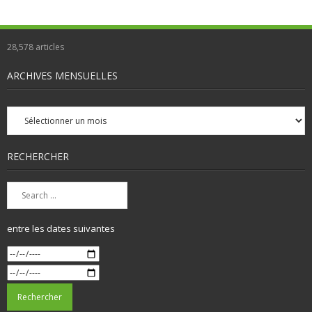
28,578
articles
ARCHIVES MENSUELLES
Archives
mensuelles
RECHERCHER
entre les dates suivantes