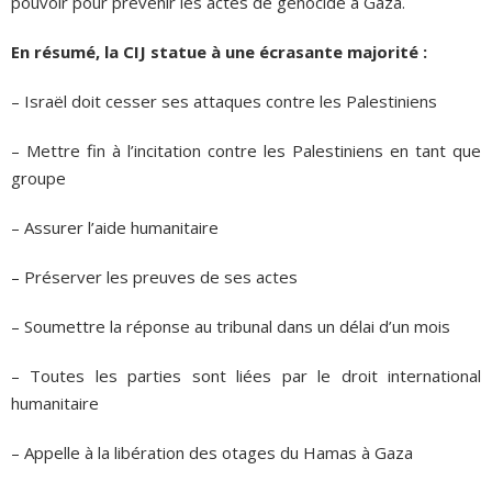
pouvoir pour prévenir les actes de génocide à Gaza.
En résumé, la CIJ statue à une écrasante majorité :
– Israël doit cesser ses attaques contre les Palestiniens
– Mettre fin à l’incitation contre les Palestiniens en tant que
groupe
– Assurer l’aide humanitaire
– Préserver les preuves de ses actes
– Soumettre la réponse au tribunal dans un délai d’un mois
– Toutes les parties sont liées par le droit international
humanitaire
– Appelle à la libération des otages du Hamas à Gaza