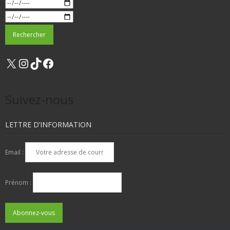
X
Instagram
TikTok
Facebook
Suivez-nous
LETTRE D’INFORMATION
Email :
Prénom :