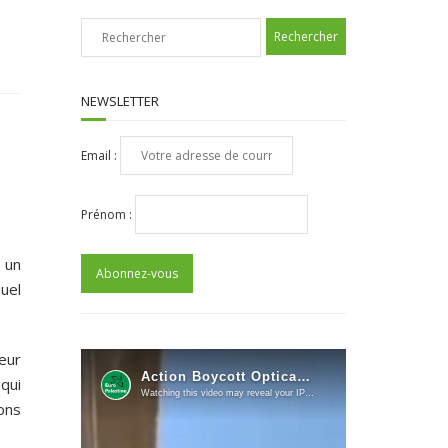
NEWSLETTER
Email :
Prénom :
 un
uel
eur
qui
ions