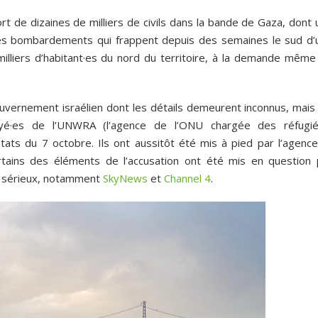
rt de dizaines de milliers de civils dans la bande de Gaza, dont
ces bombardements qui frappent depuis des semaines le sud d’
illiers d’habitant·es du nord du territoire, à la demande même
vernement israélien dont les détails demeurent inconnus, mais 
oyé·es de l’UNWRA (l’agence de l’ONU chargée des réfugié
ntats du 7 octobre. Ils ont aussitôt été mis à pied par l’agence
rtains des éléments de l’accusation ont été mis en question 
e sérieux, notamment
SkyNews
et
Channel 4
.