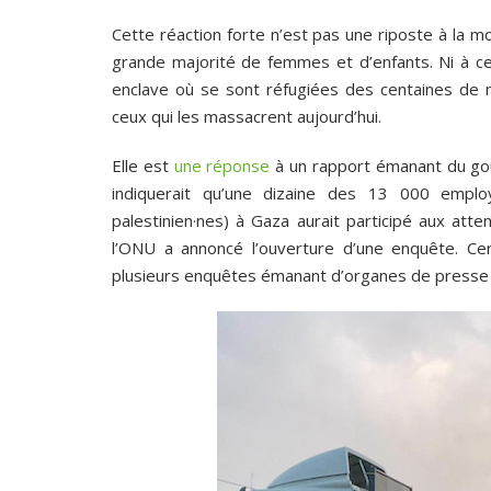
Cette réaction forte n’est pas une riposte à la mo
grande majorité de femmes et d’enfants. Ni à 
enclave où se sont réfugiées des centaines de m
ceux qui les massacrent aujourd’hui.
Elle est
une réponse
à un rapport émanant du gou
indiquerait qu’une dizaine des 13 000 empl
palestinien·nes) à Gaza aurait participé aux atte
l’ONU a annoncé l’ouverture d’une enquête. Ce
plusieurs enquêtes émanant d’organes de press