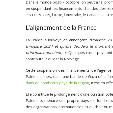
Dans le monde post-7 octobre, on peut ainsi promet
en suspendant les financements d’un des derniers 
les États-Unis, l’Italie, l’Australie, le Canada, la 
L’alignement de la France
La France a louvoyé en annonçant, dimanche 28 j
trimestre 2024 et qu’elle décidera le moment v
principaux donateurs »
. Quelques rares pays ont r
contributeur qu’est la Norvège.
Cette suspension des financements de l’agence q
Palestiniennes, dans une bande de Gaza où la fam
dans de nombreux pays de la région
, n’est en ef
Elle constitue le prolongement d’une punition col
Palestine, menace son propre pays d’effondrement 
des organisations internationales et du droit du