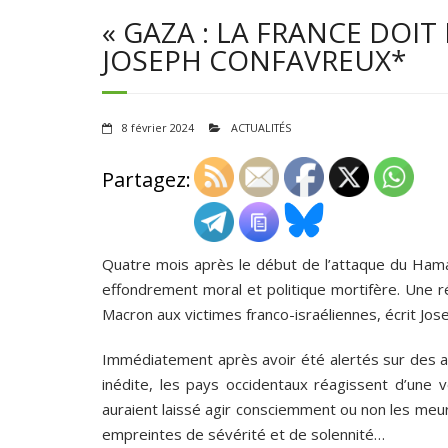
« GAZA : LA FRANCE DOIT 
JOSEPH CONFAVREUX*
8 février 2024
ACTUALITÉS
Partagez:
Quatre mois après le début de l’attaque du Hamas
effondrement moral et politique mortifère. Une 
Macron aux victimes franco-israéliennes, écrit Jo
Immédiatement après avoir été alertés sur des ac
inédite, les pays occidentaux réagissent d’une v
auraient laissé agir consciemment ou non les meurt
empreintes de sévérité et de solennité…