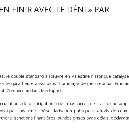
EN FINIR AVEC LE DÉNI » PAR
, le double standard à l’œuvre en Palestine historique catalyse
réalité qui affleure aussi dans l’hommage de mercredi par Emman
seph Confavreux dans Mediapart.
cusations de participation à des massacres de civils d’une ampl
oix quasi unanime : désolidarisation publique vis-à-vis de ceux 
riers, sanctions financières lourdes prises sans délais, déclarat