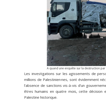
A quand une enquête sur la destruction par 
Les investigations sur les agissements de pers
millions de Palestinien·nes, sont évidemment néc
l’absence de sanctions vis-à-vis d’un gouvernem
êtres humains en quatre mois, cette décision 
Palestine historique.