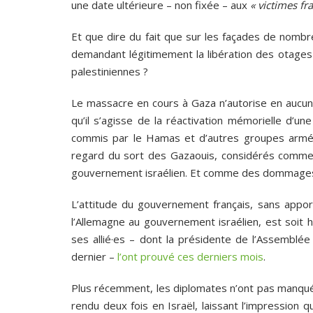
une date ultérieure – non fixée – aux
« victimes f
Et que dire du fait que sur les façades de nomb
demandant légitimement la libération des otages
palestiniennes ?
Le massacre en cours à Gaza n’autorise en aucun c
qu’il s’agisse de la réactivation mémorielle d’u
commis par le Hamas et d’autres groupes armés 
regard du sort des Gazaouis, considérés comm
gouvernement israélien. Et comme des dommages 
L’attitude du gouvernement français, sans appor
l’Allemagne au gouvernement israélien, est soit 
ses allié·es – dont la présidente de l’Assemblée
dernier –
l’ont prouvé ces derniers mois
.
Plus récemment, les diplomates n’ont pas manqué
rendu deux fois en Israël, laissant l’impression qu