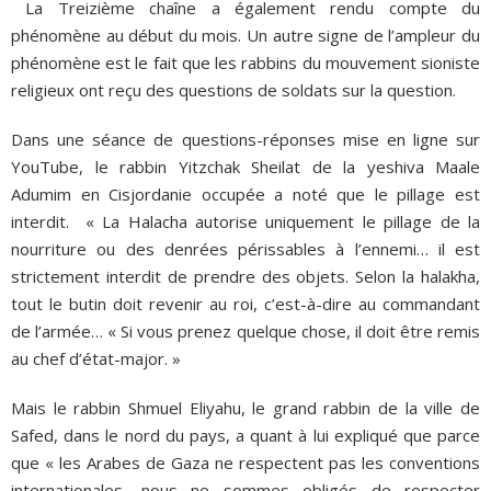
La Treizième chaîne a également rendu compte du
phénomène au début du mois. Un autre signe de l’ampleur du
phénomène est le fait que les rabbins du mouvement sioniste
religieux ont reçu des questions de soldats sur la question.
Dans une séance de questions-réponses mise en ligne sur
YouTube, le rabbin Yitzchak Sheilat de la yeshiva Maale
Adumim en Cisjordanie occupée a noté que le pillage est
interdit. « La Halacha autorise uniquement le pillage de la
nourriture ou des denrées périssables à l’ennemi… il est
strictement interdit de prendre des objets. Selon la halakha,
tout le butin doit revenir au roi, c’est-à-dire au commandant
de l’armée… « Si vous prenez quelque chose, il doit être remis
au chef d’état-major. »
Mais le rabbin Shmuel Eliyahu, le grand rabbin de la ville de
Safed, dans le nord du pays, a quant à lui expliqué que parce
que « les Arabes de Gaza ne respectent pas les conventions
internationales, nous ne sommes obligés de respecter