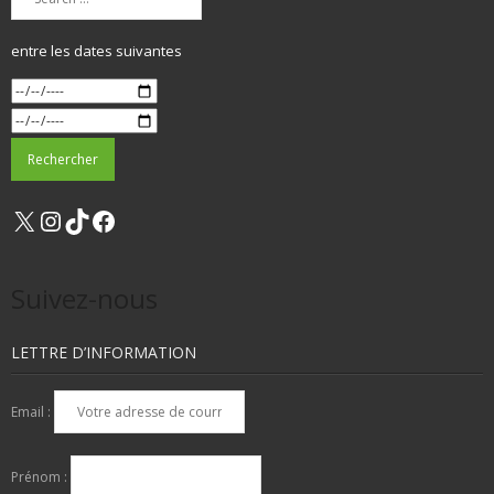
entre les dates suivantes
X
Instagram
TikTok
Facebook
Suivez-nous
LETTRE D’INFORMATION
Email :
Prénom :