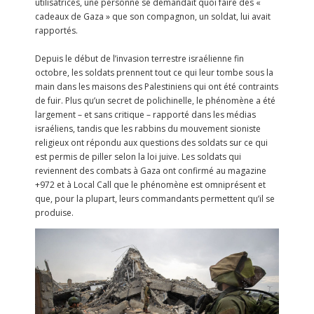
utilisatrices, une personne se demandait quoi faire des «
cadeaux de Gaza » que son compagnon, un soldat, lui avait
rapportés.
Depuis le début de l’invasion terrestre israélienne fin
octobre, les soldats prennent tout ce qui leur tombe sous la
main dans les maisons des Palestiniens qui ont été contraints
de fuir. Plus qu’un secret de polichinelle, le phénomène a été
largement – et sans critique – rapporté dans les médias
israéliens, tandis que les rabbins du mouvement sioniste
religieux ont répondu aux questions des soldats sur ce qui
est permis de piller selon la loi juive. Les soldats qui
reviennent des combats à Gaza ont confirmé au magazine
+972 et à Local Call que le phénomène est omniprésent et
que, pour la plupart, leurs commandants permettent qu’il se
produise.