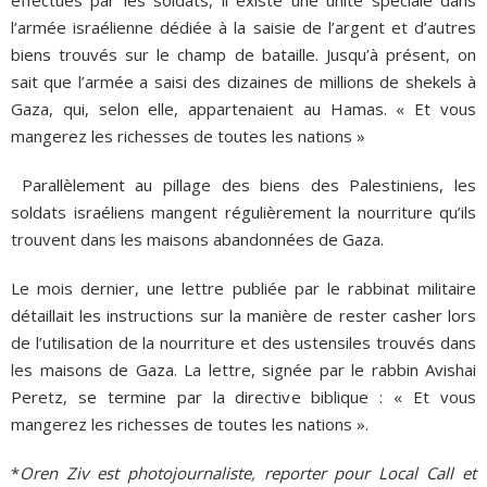
effectués par les soldats, il existe une unité spéciale dans
l’armée israélienne dédiée à la saisie de l’argent et d’autres
biens trouvés sur le champ de bataille. Jusqu’à présent, on
sait que l’armée a saisi des dizaines de millions de shekels à
Gaza, qui, selon elle, appartenaient au Hamas. « Et vous
mangerez les richesses de toutes les nations »
Parallèlement au pillage des biens des Palestiniens, les
soldats israéliens mangent régulièrement la nourriture qu’ils
trouvent dans les maisons abandonnées de Gaza.
Le mois dernier, une lettre publiée par le rabbinat militaire
détaillait les instructions sur la manière de rester casher lors
de l’utilisation de la nourriture et des ustensiles trouvés dans
les maisons de Gaza. La lettre, signée par le rabbin Avishai
Peretz, se termine par la directive biblique : « Et vous
mangerez les richesses de toutes les nations ».
*
Oren Ziv est photojournaliste, reporter pour Local Call et