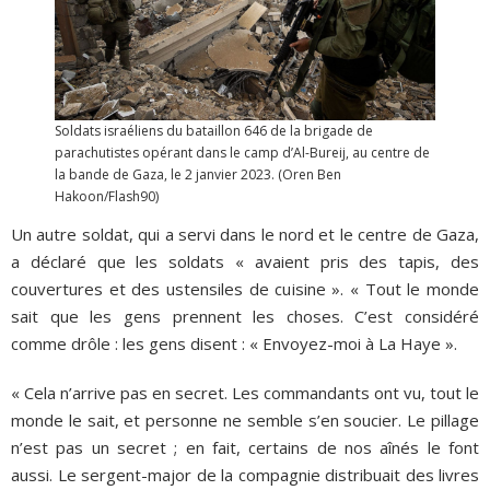
Soldats israéliens du bataillon 646 de la brigade de
parachutistes opérant dans le camp d’Al-Bureij, au centre de
la bande de Gaza, le 2 janvier 2023. (Oren Ben
Hakoon/Flash90)
Un autre soldat, qui a servi dans le nord et le centre de Gaza,
a déclaré que les soldats « avaient pris des tapis, des
couvertures et des ustensiles de cuisine ». « Tout le monde
sait que les gens prennent les choses. C’est considéré
comme drôle : les gens disent : « Envoyez-moi à La Haye ».
« Cela n’arrive pas en secret. Les commandants ont vu, tout le
monde le sait, et personne ne semble s’en soucier. Le pillage
n’est pas un secret ; en fait, certains de nos aînés le font
aussi. Le sergent-major de la compagnie distribuait des livres