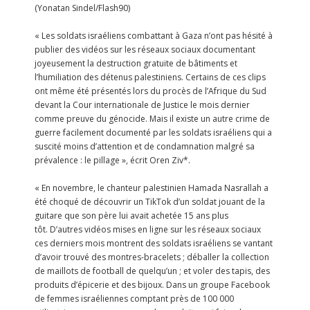
(Yonatan Sindel/Flash90)
« Les soldats israéliens combattant à Gaza n’ont pas hésité à
publier des vidéos sur les réseaux sociaux documentant
joyeusement la destruction gratuite de bâtiments et
l’humiliation des détenus palestiniens. Certains de ces clips
ont même été présentés lors du procès de l’Afrique du Sud
devant la Cour internationale de Justice le mois dernier
comme preuve du génocide. Mais il existe un autre crime de
guerre facilement documenté par les soldats israéliens qui a
suscité moins d’attention et de condamnation malgré sa
prévalence : le pillage », écrit Oren Ziv*.
« En novembre, le chanteur palestinien Hamada Nasrallah a
été choqué de découvrir un TikTok d’un soldat jouant de la
guitare que son père lui avait achetée 15 ans plus
tôt. D’autres vidéos mises en ligne sur les réseaux sociaux
ces derniers mois montrent des soldats israéliens se vantant
d’avoir trouvé des montres-bracelets ; déballer la collection
de maillots de football de quelqu’un ; et voler des tapis, des
produits d’épicerie et des bijoux. Dans un groupe Facebook
de femmes israéliennes comptant près de 100 000