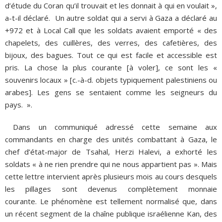
d’étude du Coran qu’il trouvait et les donnait à qui en voulait »,
a-t-il déclaré. Un autre soldat qui a servi à Gaza a déclaré au
+972 et à Local Call que les soldats avaient emporté « des
chapelets, des cuillères, des verres, des cafetières, des
bijoux, des bagues. Tout ce qui est facile et accessible est
pris. La chose la plus courante [à voler], ce sont les «
souvenirs locaux » [c.-à-d. objets typiquement palestiniens ou
arabes]. Les gens se sentaient comme les seigneurs du
pays. ».
Dans un communiqué adressé cette semaine aux
commandants en charge des unités combattant à Gaza, le
chef d’état-major de Tsahal, Herzi Halevi, a exhorté les
soldats « à ne rien prendre qui ne nous appartient pas ». Mais
cette lettre intervient après plusieurs mois au cours desquels
les pillages sont devenus complètement monnaie
courante. Le phénomène est tellement normalisé que, dans
un récent segment de la chaîne publique israélienne Kan, des