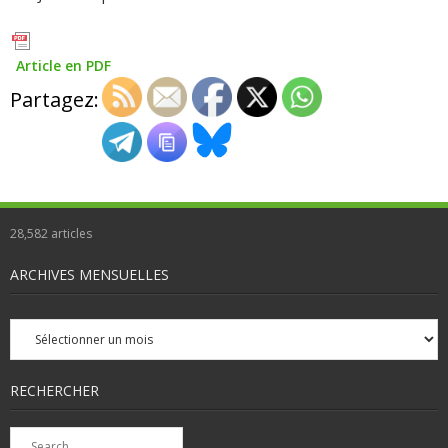
Article en PDF
Partagez:
28,582
articles
ARCHIVES MENSUELLES
Archives
mensuelles
RECHERCHER