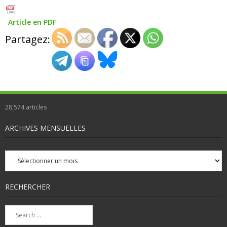
Article en PDF
Partagez:
28,574
articles
ARCHIVES MENSUELLES
Archives
mensuelles
RECHERCHER