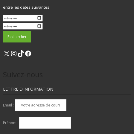
entre les dates suivantes
X
Instagram
TikTok
Facebook
Suivez-nous
LETTRE D’INFORMATION
Email :
Prénom :