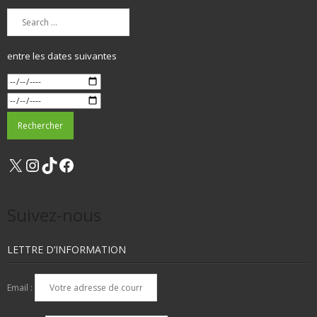
entre les dates suivantes
X
Instagram
TikTok
Facebook
Suivez-nous
LETTRE D’INFORMATION
Email :