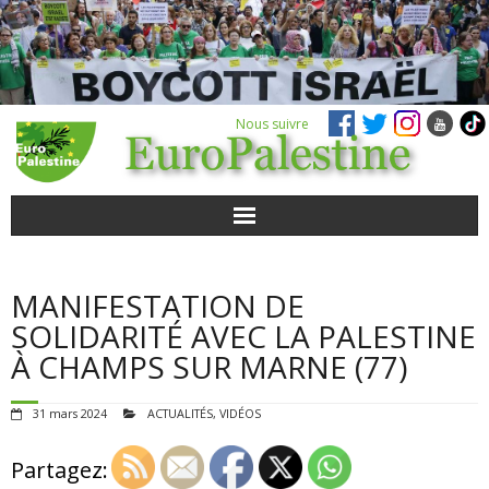
Nous suivre
ACTUALITÉS
MANIFESTATION DE
POUR AGIR
SOLIDARITÉ AVEC LA PALESTINE
À CHAMPS SUR MARNE (77)
AGENDA
31 mars 2024
ACTUALITÉS
,
VIDÉOS
VIDÉOS
Partagez:
QUI SOMMES-NOUS ?