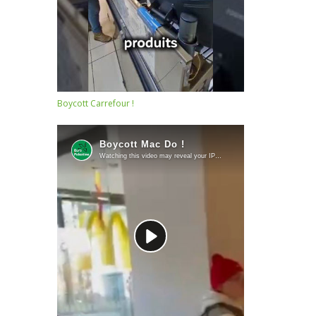
Boycott Carrefour !