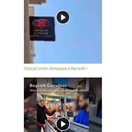
Optical Center démasqué à Marseille !