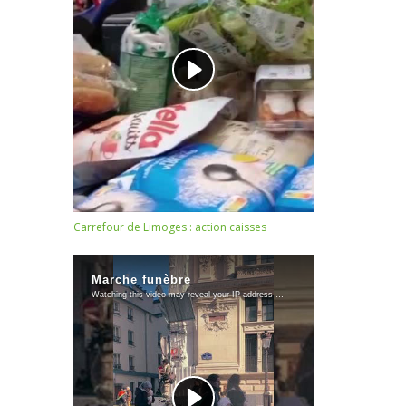
Carrefour de Limoges : action caisses