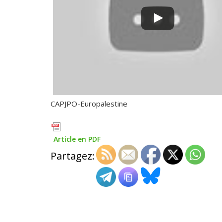
CAPJPO-Europalestine
Article en PDF
Partagez: