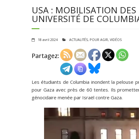
USA : MOBILISATION DES
UNIVERSITÉ DE COLUMBIA
18 avril 2024
ACTUALITÉS
,
POUR AGIR
,
VIDÉOS
Partagez:
Les étudiants de Columbia inondent la pelouse pr
pour Gaza avec près de 60 tentes. Ils prometten
génocidaire menée par Israël contre Gaza.