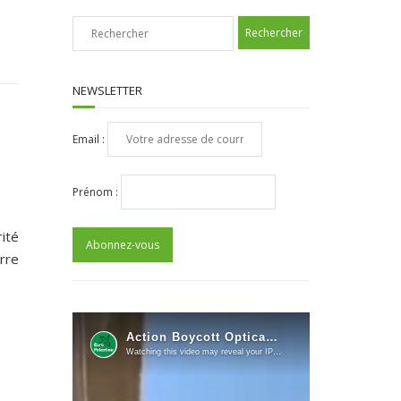
NEWSLETTER
Email :
Prénom :
ité
rre