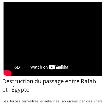
Destruction du passage entre Rafah
et l’Égypte
Les forces terrestres israéliennes, appuyées par des chars