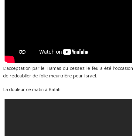
L’acceptation par le Hamas du cessez le feu a été l’occasion
de redoubller de folie meurtrière pour Israel.
La douleur ce matin à Rafah