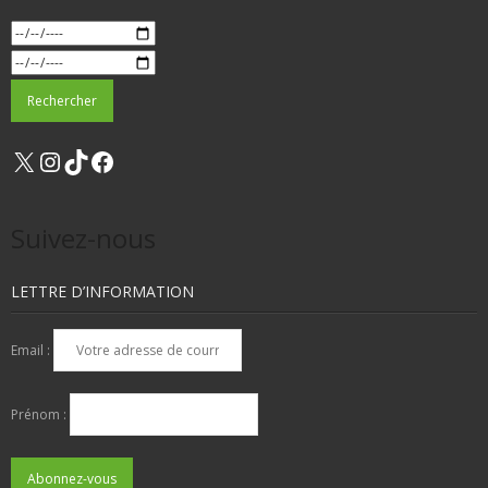
X
Instagram
TikTok
Facebook
Suivez-nous
LETTRE D’INFORMATION
Email :
Prénom :