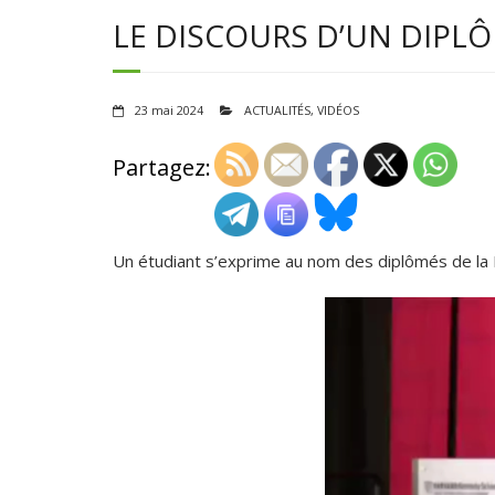
LE DISCOURS D’UN DIPL
23 mai 2024
ACTUALITÉS
,
VIDÉOS
Partagez:
Un étudiant s’exprime au nom des diplômés de la H