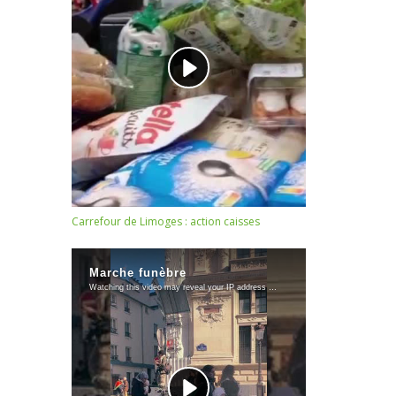
Carrefour de Limoges : action caisses