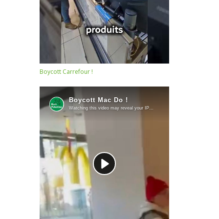
Boycott Carrefour !