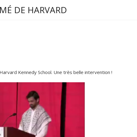
ÔMÉ DE HARVARD
arvard Kennedy School. Une très belle intervention !