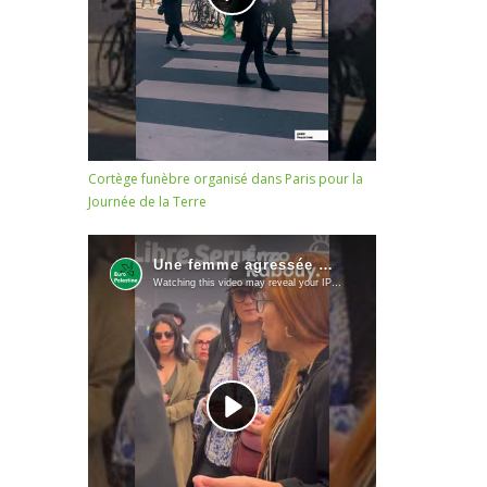
Cortège funèbre organisé dans Paris pour la
Journée de la Terre