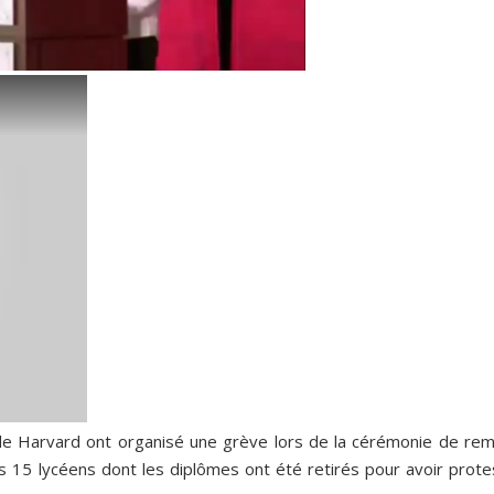
de Harvard ont organisé une grève lors de la cérémonie de rem
es 15 lycéens dont les diplômes ont été retirés pour avoir prote