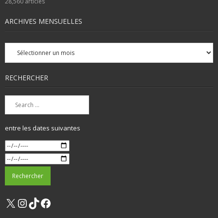
28,560
articles
ARCHIVES MENSUELLES
Archives
mensuelles
RECHERCHER
entre les dates suivantes
X
Instagram
TikTok
Facebook