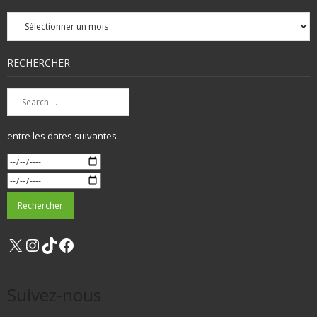
Archives
mensuelles
RECHERCHER
entre les dates suivantes
X
Instagram
TikTok
Facebook
Suivez-nous