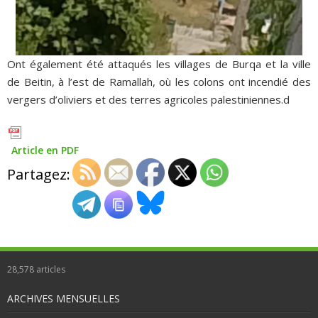
Ont également été attaqués les villages de Burqa et la ville
de Beitin, à l’est de Ramallah, où les colons ont incendié des
vergers d’oliviers et des terres agricoles palestiniennes.d
Article en PDF
Partagez:
28,578
articles
ARCHIVES MENSUELLES