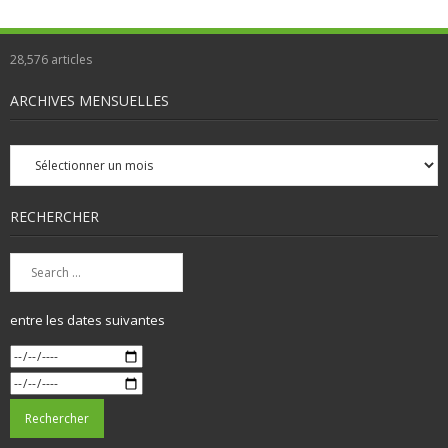
28,576
articles
ARCHIVES MENSUELLES
Archives
mensuelles
RECHERCHER
entre les dates suivantes