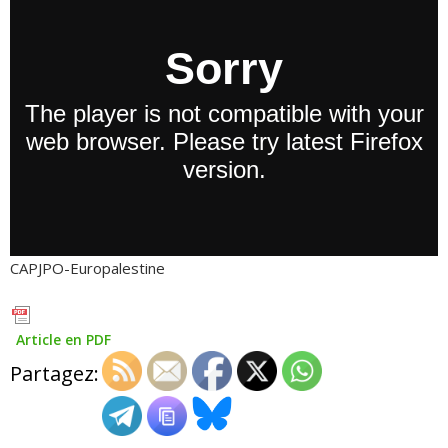
CAPJPO-Europalestine
Article en PDF
Partagez: