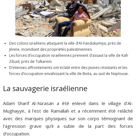
Des colons israéliens attaquent la ville d’Al-Fandukumiya, près de
Jénine, incendiant des propriétés palestiniennes.
Les forces d’occupation israéliennes prennent d’assaut la ville de Kafr
Zibad, près de Tulkarem.
D’intenses affrontements ont éclaté entre des jeunes résistants et les
forces d’occupation envahissant la ville de Beita, au sud de Naplouse.
La sauvagerie israélienne
Adam Sharif Al-Na’asan a été enlevé dans le village d’Al-
Mughayyir, à l’est de Ramallah et a récemment été relâché
avec des marques physiques sur son corps témoignant de
l’agression grave qu’il a subie de la part des forces
d’occupation.