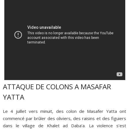
ATTAQUE DE COLONS A MASAFAR
YATTA
Le 4 juillet vers minuit, des colon de Masafer Yatta ont
commencé par brûler des oliviers, des raisins et des figuiers
dans le village de Khalet ad Daba’a. La violence s’est