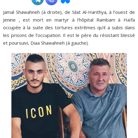
Jamal Shawahneh (à droite), de Silat Al-Harithya, à l’ouest de
ADHÉSIONS, DONS, CONTACT
Jenine , est mort en martyr à l’hôpital Rambam à Haïfa
occupée à la suite des tortures extrêmes qu’il a subis dans
les prisons de l’occupation. Il est le père du résistant blessé
et poursuivi, Diaa Shawahneh (à gauche).