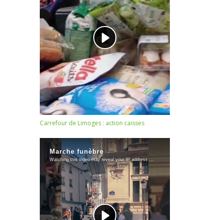
Carrefour de Limoges : action caisses