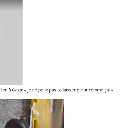
ien à Gaza: « je ne peux pas te laisser partir comme ça! »