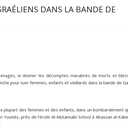
RAÉLIENS DANS LA BANDE DE
s images, ni donner les décomptes macabres de morts et bles
lanche pour tuer femmes, enfants et vieillards dans la bande de Ga
ur la plupart des femmes et des enfants, dans un bombardement qu
 Younès, près de l’école Al-Mutannabi School à Abassan al-Kabira
.