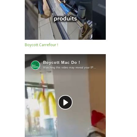
Boycott Carrefour !