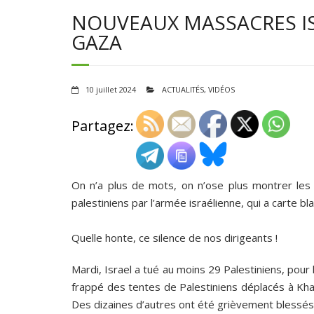
NOUVEAUX MASSACRES IS
GAZA
10 juillet 2024
ACTUALITÉS
,
VIDÉOS
Partagez:
On n’a plus de mots, on n’ose plus montrer le
palestiniens par l’armée israélienne, qui a carte b
Quelle honte, ce silence de nos dirigeants !
Mardi, Israel a tué au moins 29 Palestiniens, po
frappé des tentes de Palestiniens déplacés à Khan
Des dizaines d’autres ont été grièvement blessés