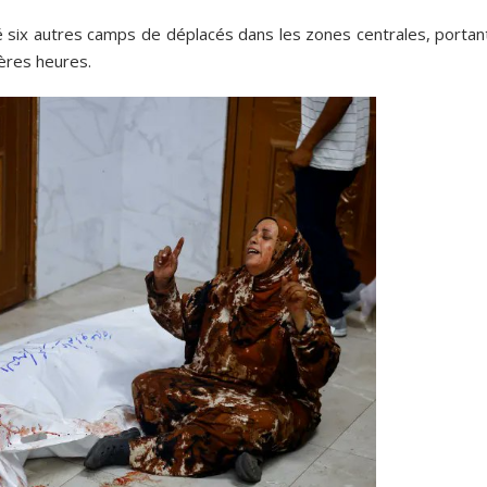
é six autres camps de déplacés dans les zones centrales, portant
ières heures.