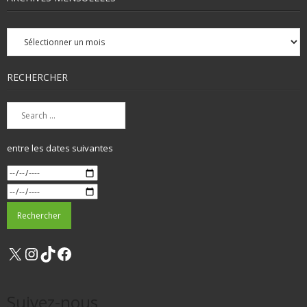
Archives
mensuelles
RECHERCHER
entre les dates suivantes
X
Instagram
TikTok
Facebook
Suivez-nous