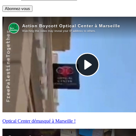
Optical Center démasqué à Marseille !