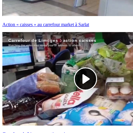
Action « caisses » au carrefour market à Sarlat