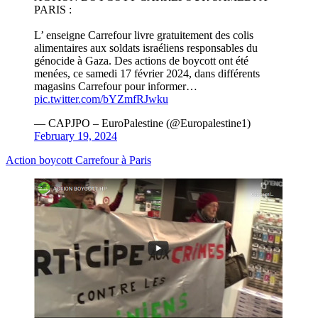
PARIS :
L’ enseigne Carrefour livre gratuitement des colis
alimentaires aux soldats israéliens responsables du
génocide à Gaza. Des actions de boycott ont été
menées, ce samedi 17 février 2024, dans différents
magasins Carrefour pour informer…
pic.twitter.com/bYZmfRJwku
— CAPJPO – EuroPalestine (@Europalestine1)
February 19, 2024
Action boycott Carrefour à Paris