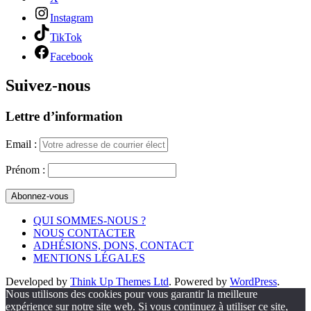
Instagram
TikTok
Facebook
Suivez-nous
Lettre d’information
Email :
Prénom :
QUI SOMMES-NOUS ?
NOUS CONTACTER
ADHÉSIONS, DONS, CONTACT
MENTIONS LÉGALES
Developed by
Think Up Themes Ltd
. Powered by
WordPress
.
Nous utilisons des cookies pour vous garantir la meilleure
expérience sur notre site web. Si vous continuez à utiliser ce site,