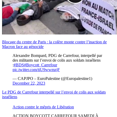
Blocage du centre de Paris : la colère monte contre l’inaction de
Macron face au génocide
Alexandre Bompard, PDG de Carrefour, interpellé par
des militants sur l’envoi de colis aux soldats israéliens
:
#BDS
#Boycott_Carrefour
pic.twitter.com/tiU9wwmzjF
— CAPJPO – EuroPalestine (@Europalestine1)
December 22, 2023
Le PDG de Carrefour interpellé sur l’envoi de colis aux soldats
israéliens
Action contre le mépris de Libération
ACTION BOYCOTT CARREFOUR SAMEDI À