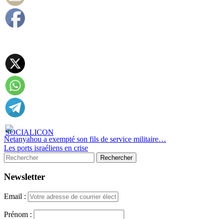
Netanyahou a exempté son fils de service militaire…
Les ports israéliens en crise
Newsletter
Email :
Prénom :