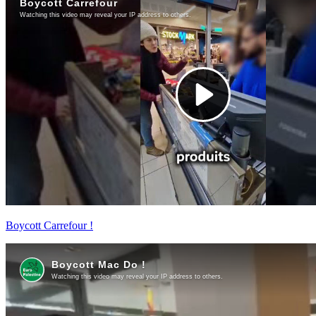
Boycott Carrefour !