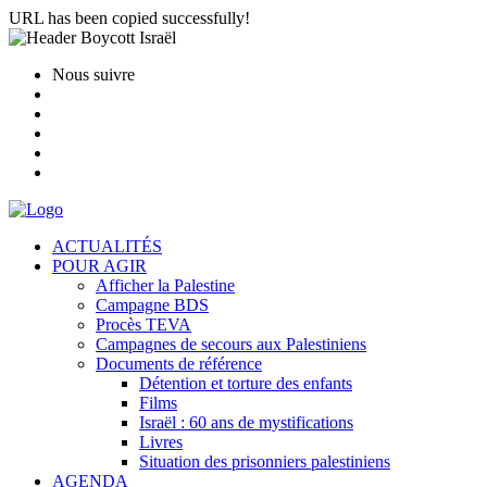
URL has been copied successfully!
Nous suivre
ACTUALITÉS
POUR AGIR
Afficher la Palestine
Campagne BDS
Procès TEVA
Campagnes de secours aux Palestiniens
Documents de référence
Détention et torture des enfants
Films
Israël : 60 ans de mystifications
Livres
Situation des prisonniers palestiniens
AGENDA