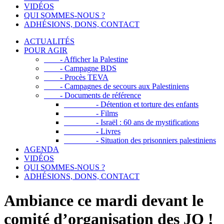
VIDÉOS
QUI SOMMES-NOUS ?
ADHÉSIONS, DONS, CONTACT
ACTUALITÉS
POUR AGIR
- Afficher la Palestine
- Campagne BDS
- Procès TEVA
- Campagnes de secours aux Palestiniens
- Documents de référence
- Détention et torture des enfants
- Films
- Israël : 60 ans de mystifications
- Livres
- Situation des prisonniers palestiniens
AGENDA
VIDÉOS
QUI SOMMES-NOUS ?
ADHÉSIONS, DONS, CONTACT
Ambiance ce mardi devant le
comité d’organisation des JO !