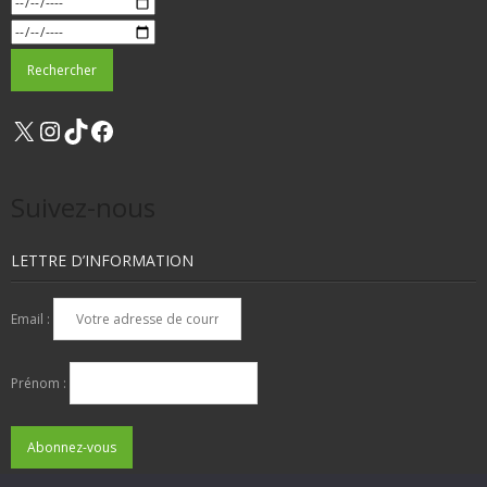
X
Instagram
TikTok
Facebook
Suivez-nous
LETTRE D’INFORMATION
Email :
Prénom :