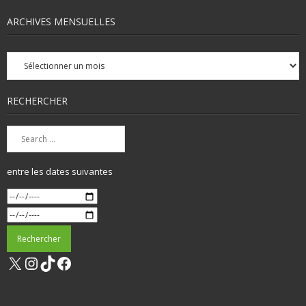
ARCHIVES MENSUELLES
Archives
mensuelles
RECHERCHER
entre les dates suivantes
X
Instagram
TikTok
Facebook