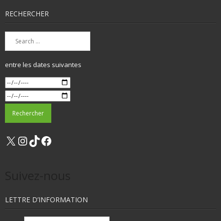
RECHERCHER
entre les dates suivantes
X
Instagram
TikTok
Facebook
Suivez-nous
LETTRE D’INFORMATION