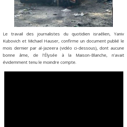
Le travail des journalistes du quotidien israélien, Yaniv
Kubovich et Michael Hauser, confirme un document publié le
mois dernier par al-Jazeera (vidéo ci-dessous), dont aucune
bonne âme, de l’Élysée à la Maison-Blanche, n’avait
évidemment tenu le moindre compte.