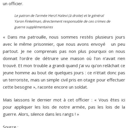
un officier.
Le patron de l’armée Herzl Halevi (à droite) et le général
Yaron Finkelman, directement responsable de ces crimes de
guerre supplémentaires
« Dans ma patrouille, nous sommes restés plusieurs jours
avec le même prisonnier, que nous avons envoyé un peu
partout. Je ne comprenais pas non plus pourquoi on nous
donnait l’ordre de détruire une maison où l’on n’avait rien
trouvé. Et mon trouble a grandi quand j’ai vu qu’on relâchait ce
jeune homme au bout de quelques jours : ce n’était donc pas
un terroriste, mais un simple civil pris en otage pour effectuer
cette besogne », raconte encore un soldat.
Mais laissons le dernier mot à cet officier : « Vous êtes ici
pour appliquer les lois de notre armée, pas les lois de la
guerre. Alors, silence dans les rangs ! »
Source :