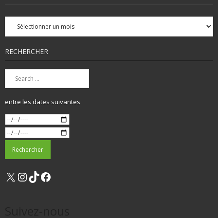
Archives
mensuelles
RECHERCHER
entre les dates suivantes
X
Instagram
TikTok
Facebook
Suivez-nous