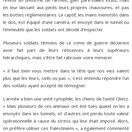
revêtir un uniforme de l’armée, gilet pare-balles inclus, mais
en leur laissant aux pieds leurs propres chaussures, et pas
les bottes règlementaires. Le captif, les mains menottés dans
le dos, est équipé d’une caméra, et envoyé dans le tunnel ou
l’immeuble que les soldats ont décidé d’inspecter.
Plusieurs soldats témoins de ce crime de guerre déclarent
avoir fait part de leurs réticences à leurs supérieurs
hiérarchiques, mais s’être fait rabrouer voire menacer.
« Il faut bien vous mettre dans la tête que nos vies valent
plus que les leurs, civils ou pas », s’est entendu répondre l’un
des soldats ayant accepté de témoigner.
L’armée a bien une unité cynophile, les chiens de l’unité Oketz.
« Mais plusieurs de ces animaux ont été tués quand on les a
envoyés dans les tunnels, et d’autres ont perdu toute valeur
opérationnelle à cause du stress qui leur était imposé. Alors,
on préfère utiliser ces Palestiniens », a également commenté