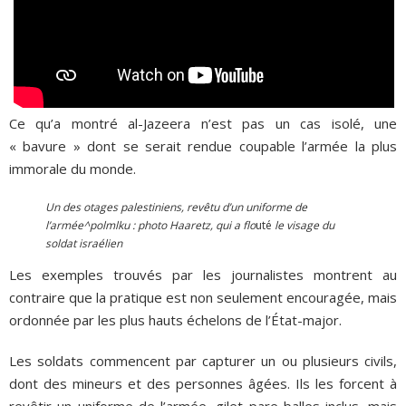
Ce qu’a montré al-Jazeera n’est pas un cas isolé, une
« bavure » dont se serait rendue coupable l’armée la plus
immorale du monde.
Un des otages palestiniens, revêtu d’un uniforme de
l’armée^polmlku : photo Haaretz, qui a flo
uté
le visage du
soldat israélien
Les exemples trouvés par les journalistes montrent au
contraire que la pratique est non seulement encouragée, mais
ordonnée par les plus hauts échelons de l’État-major.
Les soldats commencent par capturer un ou plusieurs civils,
dont des mineurs et des personnes âgées. Ils les forcent à