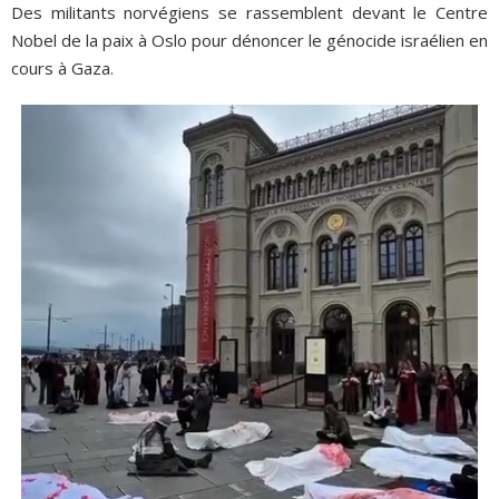
Des militants norvégiens se rassemblent devant le Centre
Nobel de la paix à Oslo pour dénoncer le génocide israélien en
ADHÉSIONS, DONS, CONTACT
cours à Gaza.