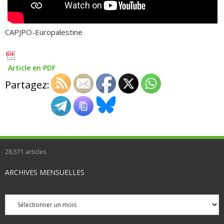
CAPJPO-Europalestine
Article en PDF
Partagez:
28,571
articles
ARCHIVES MENSUELLES
Archives
mensuelles