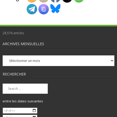
28,576
articles
ARCHIVES MENSUELLES
Archives
mensuelles
RECHERCHER
entre les dates suivantes