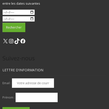
entre les dates suivantes
X
Instagram
TikTok
Facebook
Suivez-nous
LETTRE D’INFORMATION
Email :
Prénom :