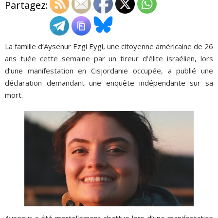
Partagez:
ADHÉSIONS, DONS, CONTACT
La famille d’Aysenur Ezgi Eygi, une citoyenne américaine de 26
ans tuée cette semaine par un tireur d’élite israélien, lors
d’une manifestation en Cisjordanie occupée, a publié une
déclaration demandant une enquête indépendante sur sa
mort.
Aysenur a été mortellement abattue lors d’une manifestation