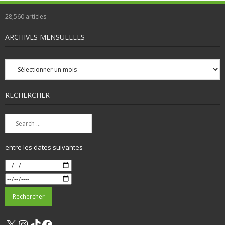
28,560
articles
ARCHIVES MENSUELLES
Archives
mensuelles
RECHERCHER
entre les dates suivantes
X
Instagram
TikTok
Facebook