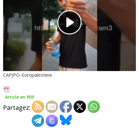
CAPJPO-Europalestiine
Article en PDF
Partagez: