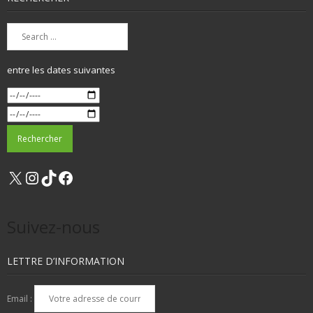
entre les dates suivantes
X
Instagram
TikTok
Facebook
Suivez-nous
LETTRE D’INFORMATION
Email :