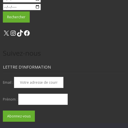
X
Instagram
TikTok
Facebook
Suivez-nous
LETTRE D’INFORMATION
Email :
Prénom :