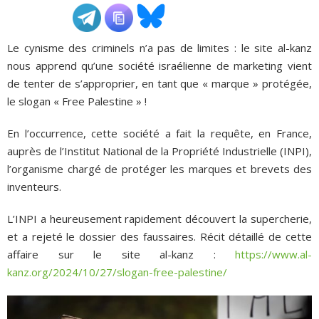
ADHÉSIONS, DONS, CONTACT
Le cynisme des criminels n’a pas de limites : le site al-kanz
nous apprend qu’une société israélienne de marketing vient
de tenter de s’approprier, en tant que « marque » protégée,
le slogan « Free Palestine » !
En l’occurrence, cette société a fait la requête, en France,
auprès de l’Institut National de la Propriété Industrielle (INPI),
l’organisme chargé de protéger les marques et brevets des
inventeurs.
L’INPI a heureusement rapidement découvert la supercherie,
et a rejeté le dossier des faussaires. Récit détaillé de cette
affaire sur le site al-kanz :
https://www.al-
kanz.org/2024/10/27/slogan-free-palestine/