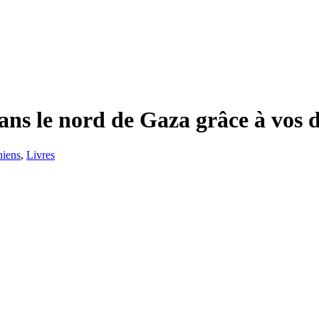
dans le nord de Gaza grâce à vos 
niens
,
Livres