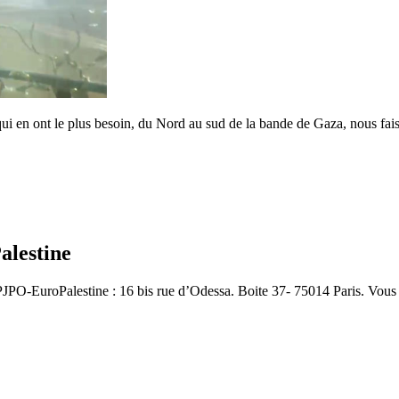
 qui en ont le plus besoin, du Nord au sud de la bande de Gaza, nous fa
lestine
PJPO-EuroPalestine : 16 bis rue d’Odessa. Boite 37- 75014 Paris. Vous r