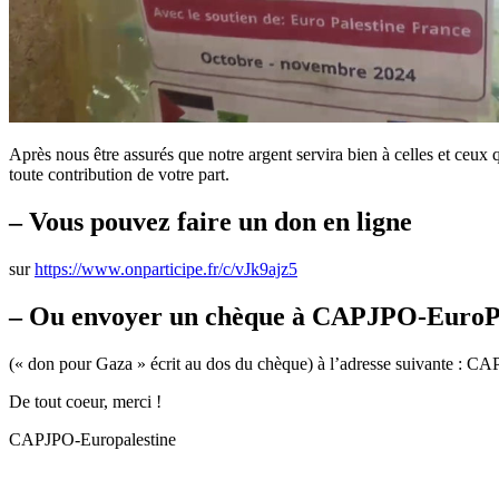
Après nous être assurés que notre argent servira bien à celles et ceux
toute contribution de votre part.
– Vous pouvez faire un don en ligne
sur
https://www.onparticipe.fr/c/vJk9ajz5
– Ou envoyer un chèque à CAPJPO-EuroPa
(« don pour Gaza » écrit au dos du chèque) à l’adresse suivante : CA
De tout coeur, merci !
CAPJPO-Europalestine