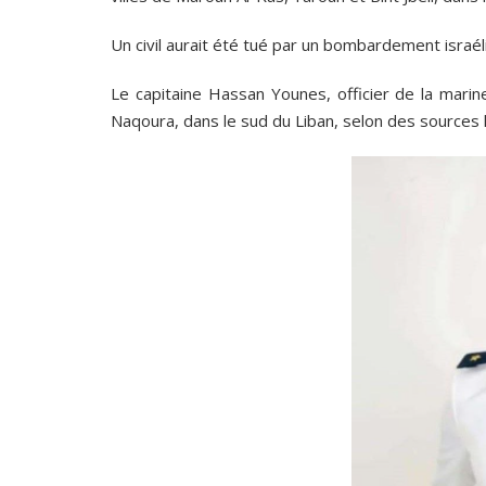
Un civil aurait été tué par un bombardement israéli
Le capitaine Hassan Younes, officier de la marin
Naqoura, dans le sud du Liban, selon des sources l