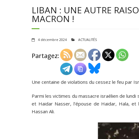
LIBAN : UNE AUTRE RAI
MACRON !
4 décembre 2024
ACTUALITÉS
Partagez:
Une centaine de violations du cessez le feu par Isra
Parmi les victimes du massacre israélien de lundi so
et Haidar Nasser, l’épouse de Haidar, Hala, et 
Hassan Ali.