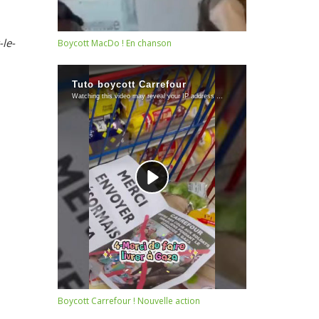
le-
Boycott MacDo ! En chanson
Boycott Carrefour ! Nouvelle action