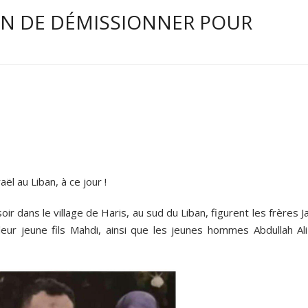
SON DE DÉMISSIONNER POUR
ël au Liban, à ce jour !
ir dans le village de Haris, au sud du Liban, figurent les frères J
leur jeune fils Mahdi, ainsi que les jeunes hommes Abdullah Ali