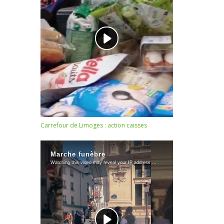
Carrefour de Limoges : action caisses