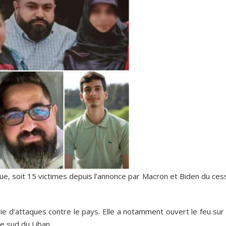
ue, soit 15 victimes depuis l’annonce par Macron et Biden du ces
ie d’attaques contre le pays. Elle a notamment ouvert le feu sur
le sud du Liban.