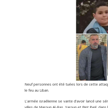
Neuf personnes ont été tuées lors de cette attaq
le feu au Liban.
L’armée israélienne se vante d’avoir lancé une sér
villes de Maroun Al-Ras, Yaroun et Bint Jbeil, dans 