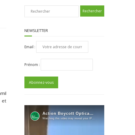
NEWSLETTER
Email :
Prénom :
amil
 et