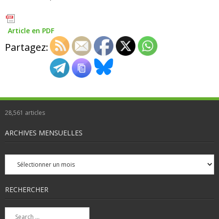
Article en PDF
Partagez:
28,561
articles
ARCHIVES MENSUELLES
Archives
mensuelles
RECHERCHER