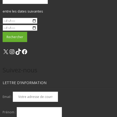
entre les dates suivantes
X
Instagram
TikTok
Facebook
Suivez-nous
LETTRE D’INFORMATION
Email :
Prénom :