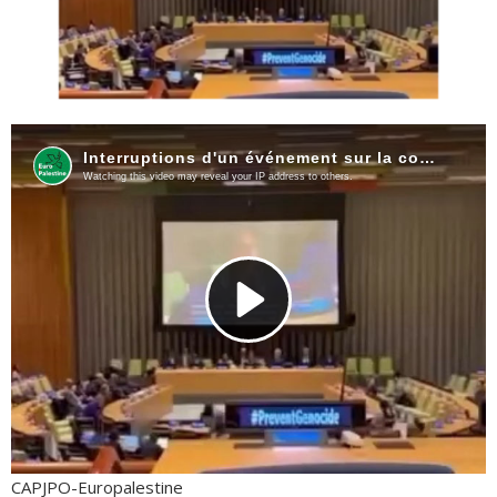
CAPJPO-Europalestine