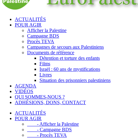
ACTUALITÉS
POUR AGIR
Afficher la Palestine
Campagne BDS
Procès TEVA
Campagnes de secours aux Palestiniens
Documents de référence
Détention et torture des enfants
Films
Israël : 60 ans de mystifications
Livres
Situation des prisonniers palestiniens
AGENDA
VIDÉOS
QUI SOMMES-NOUS ?
ADHÉSIONS, DONS, CONTACT
ACTUALITÉS
POUR AGIR
- Afficher la Palestine
- Campagne BDS
- Procès TEVA