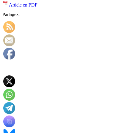
Article en PDF
Partagez: