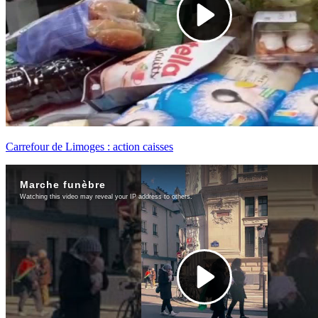
Carrefour de Limoges : action caisses