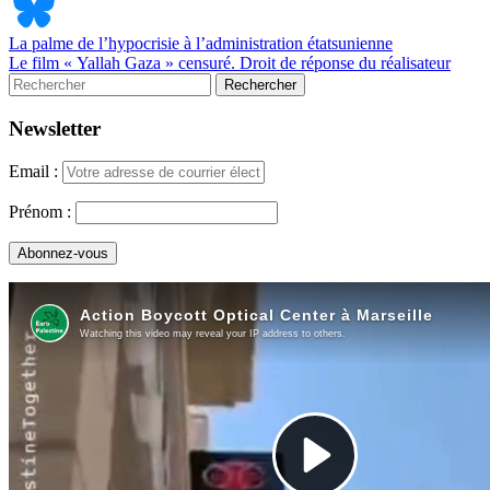
La palme de l’hypocrisie à l’administration étatsunienne
Le film « Yallah Gaza » censuré. Droit de réponse du réalisateur
Newsletter
Email :
Prénom :