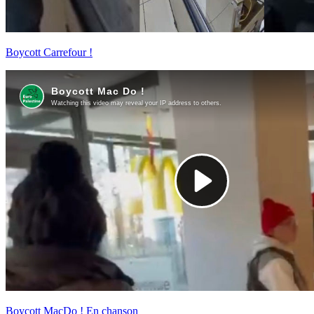
Boycott Carrefour !
Boycott MacDo ! En chanson