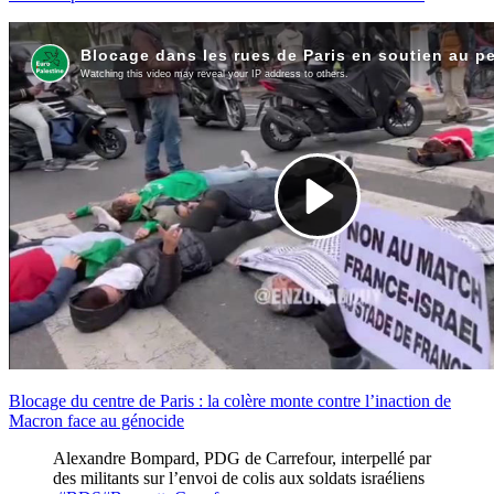
Blocage du centre de Paris : la colère monte contre l’inaction de
Macron face au génocide
Alexandre Bompard, PDG de Carrefour, interpellé par
des militants sur l’envoi de colis aux soldats israéliens