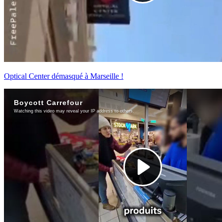
Optical Center démasqué à Marseille !