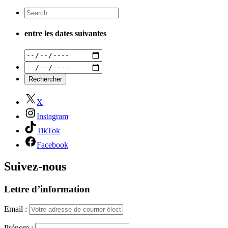
entre les dates suivantes
X
Instagram
TikTok
Facebook
Suivez-nous
Lettre d’information
Email :
Prénom :