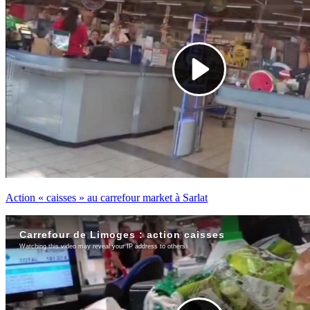
Action « caisses » au carrefour market à Sarlat