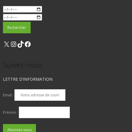
X
Instagram
TikTok
Facebook
Suivez-nous
LETTRE D’INFORMATION
Email :
Prénom :