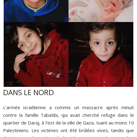
DANS LE NORD
L’armée israélienne a commis un massacre après minuit
contre la famille Tabatibi, qui avait cherché refuge dans le
quartier de Daraj, à l’est de la ville de Gaza, tuant au moins 10
Palestiniens. Les victimes ont été brûlées vives, tandis que