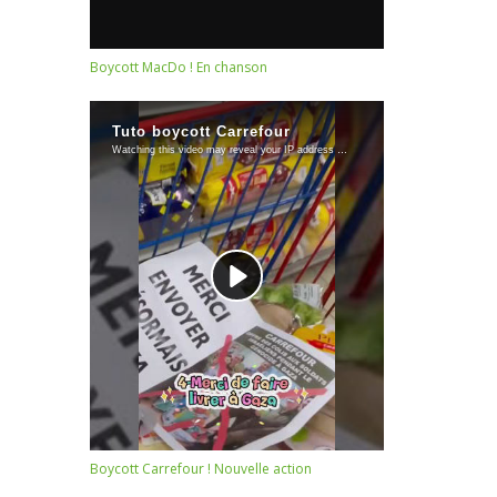
Boycott MacDo ! En chanson
Boycott Carrefour ! Nouvelle action