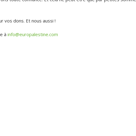
 vos dons. Et nous aussi !
re à
info@europalestine.com