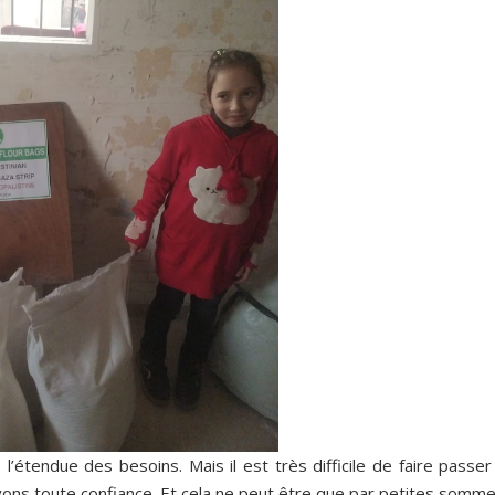
’étendue des besoins. Mais il est très difficile de faire passer
vons toute confiance. Et cela ne peut être que par petites somme