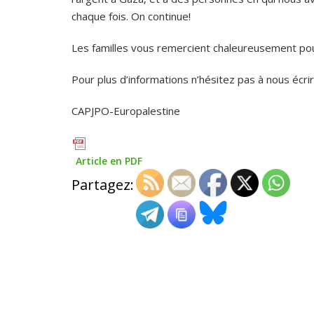
chaque fois. On continue!
Les familles vous remercient chaleureusement pour
Pour plus d’informations n’hésitez pas à nous écri
CAPJPO-Europalestine
Article en PDF
Partagez: