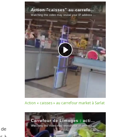
Action « caisses » au carrefour market à Sarlat
 de
s à