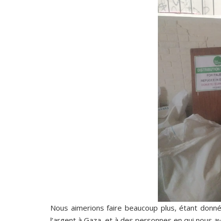
Nous aimerions faire beaucoup plus, étant donné l
l’argent à Gaza, et à des personnes en qui nous a