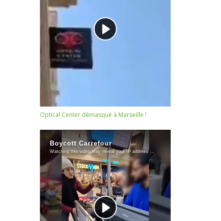
Optical Center démasqué à Marseille !