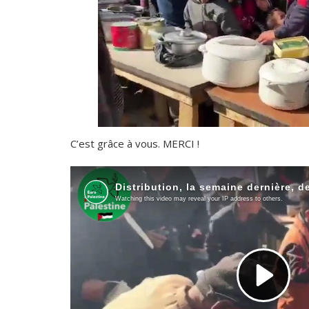
C’est grâce à vous. MERCI !