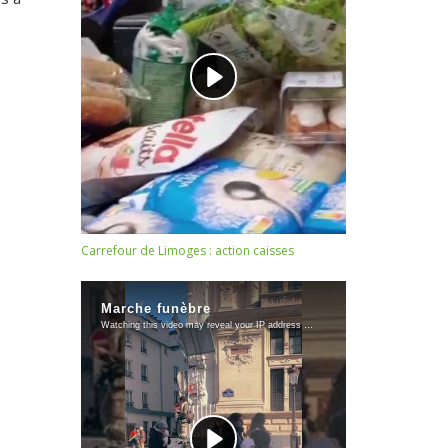
Carrefour de Limoges : action caisses