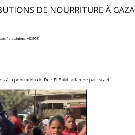
BUTIONS DE NOURRITURE À GAZA
ux Palestiniens
,
VIDÉOS
es à la population de Deir El Balah affamée par Israel